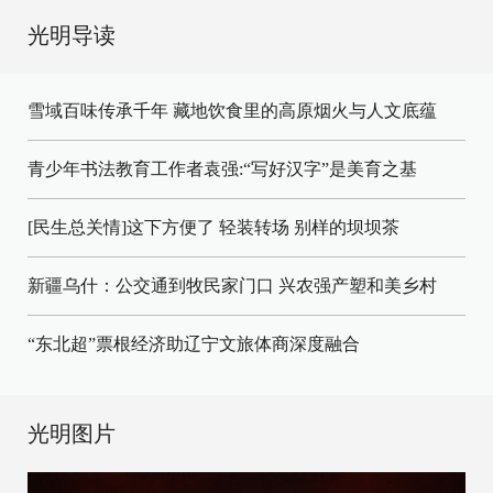
光明导读
雪域百味传承千年 藏地饮食里的高原烟火与人文底蕴
青少年书法教育工作者袁强:“写好汉字”是美育之基
[民生总关情]这下方便了
轻装转场
别样的坝坝茶
新疆乌什：公交通到牧民家门口
兴农强产塑和美乡村
“东北超”票根经济助辽宁文旅体商深度融合
光明图片