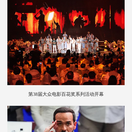
第38届大众电影百花奖系列活动开幕