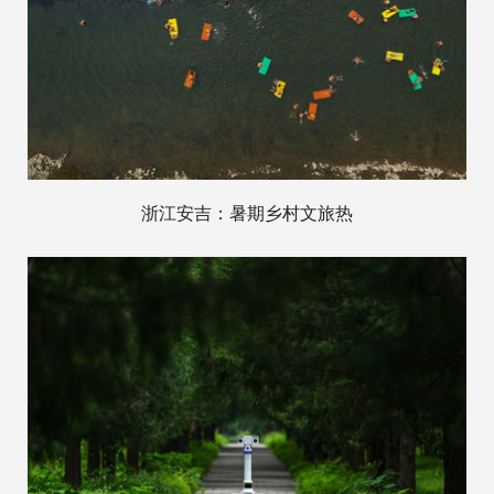
浙江安吉：暑期乡村文旅热