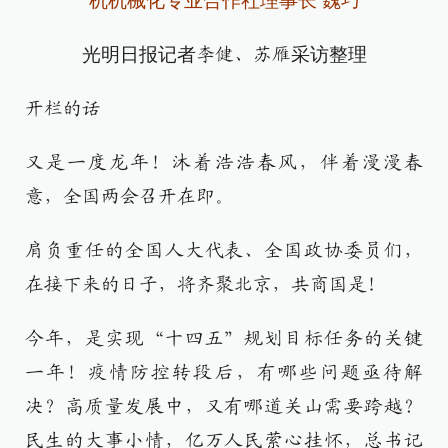
机机械化专业合作社理事长 魏巧
光明日报记者
采访整理
李健、苏雁
开栏的话
又是一度龙年！沐着浩浩春风，伴着漫漫春
意，全国两会召开在即。
肩负重任的全国人大代表、全国政协委员们，
在接下来的日子，将齐聚北京，共商国是！
今年，是实现“十四五”规划目标任务的关键
一年！疫情防控转段后，有哪些问题亟待解
决？高质量发展中，又有哪道关山需要跨越？
民生的大事小情，亿万人民萦心挂怀，总书记