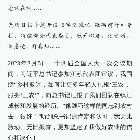
念兹在兹……
光明日报今起开设《牢记嘱托 砥砺前行》专
栏，特邀部分代表委员，敞开心扉，谈亲历、
讲感受、抒真知……
2023年3月5日，十四届全国人大一次会议期
间，习近平总书记参加江苏代表团审议，我围
绕“乡村振兴，如何让更多年轻人扎根‘三农’、
服务‘三农’”，向总书记汇报了我们团队在镇江
成长和发展的经历。“像魏巧这样的同志到农村
去，很好！”听到总书记的肯定和认可，我无比
激动、无比振奋，更加坚定了我做好农业的信
心和决心！