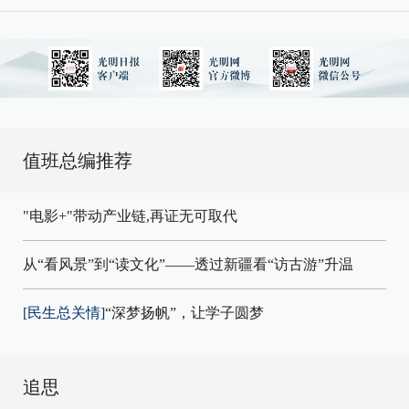
值班总编推荐
"电影+"带动产业链,再证无可取代
从“看风景”到“读文化”——透过新疆看“访古游”升温
[民生总关情]
“深梦扬帆”，让学子圆梦
追思