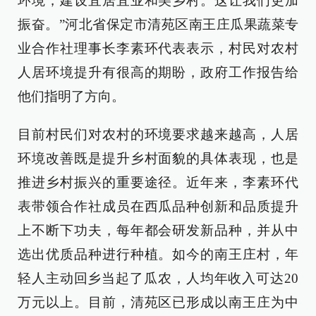
环境，建设宜居宜业和美乡村。这让我们更加
振奋。”河北省保定市清苑区南王庄瓜果蔬菜专
业合作社理事长李素环代表表示，村民对农村
人居环境提升有很高的期盼，政府工作报告给
他们指明了方向。
目前村民们对农村的环境要求越来越高，人居
环境改善既是提升乡村面貌的具体表现，也是
推进乡村振兴的重要途径。近年来，李素环代
表带领合作社成员在西瓜品种创新和品质提升
上不断下功夫，每年都会研发新品种，并从中
选出优质品种进行种植。如今的南王庄村，年
轻人主动回乡当起了瓜农，人均年收入可达20
万元以上。目前，清苑区已形成以南王庄为中