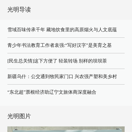
光明导读
雪域百味传承千年 藏地饮食里的高原烟火与人文底蕴
青少年书法教育工作者袁强:“写好汉字”是美育之基
[民生总关情]这下方便了
轻装转场
别样的坝坝茶
新疆乌什：公交通到牧民家门口
兴农强产塑和美乡村
“东北超”票根经济助辽宁文旅体商深度融合
光明图片