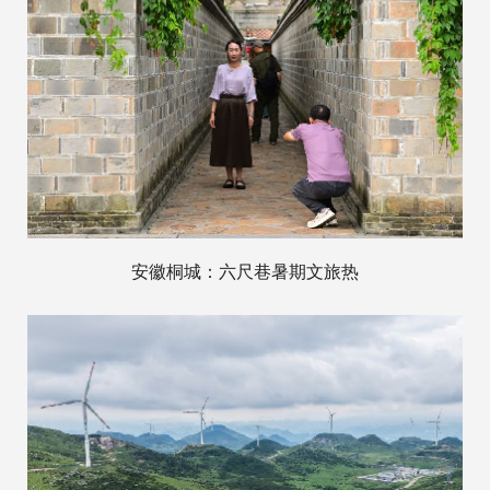
安徽桐城：六尺巷暑期文旅热