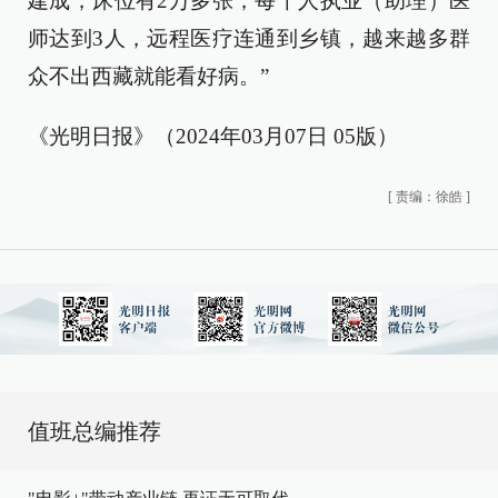
建成，床位有2万多张，每千人执业（助理）医
师达到3人，远程医疗连通到乡镇，越来越多群
众不出西藏就能看好病。”
《光明日报》（2024年03月07日 05版）
[
责编：徐皓
]
值班总编推荐