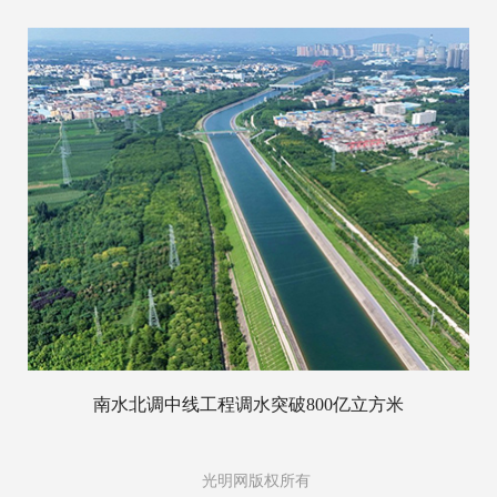
南水北调中线工程调水突破800亿立方米
光明网版权所有