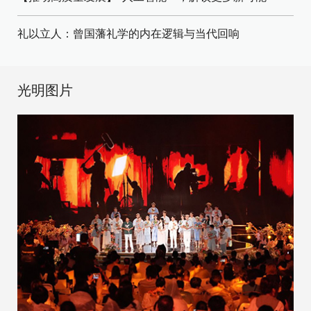
礼以立人：曾国藩礼学的内在逻辑与当代回响
光明图片