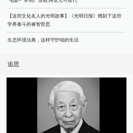
"电影+"带动产业链,再证无可取代
【这些文化名人的光明故事】《光明日报》镌刻下这些
学界泰斗的睿智哲思
生态环境法典，这样守护咱的生活
追思