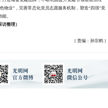
色物业”，完善常态化党员志愿服务机制，塑造“四强”党
动能。
采访整理）
[
责编：孙宗鹤
]