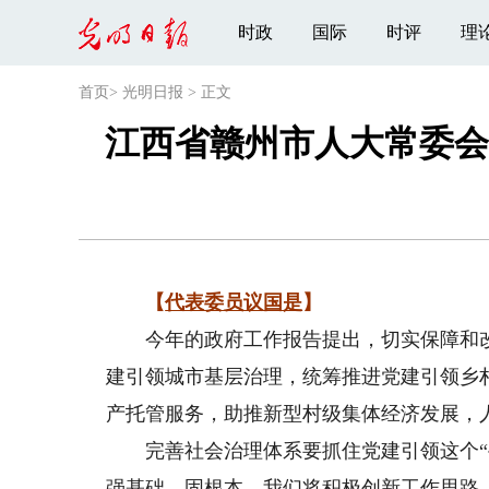
时政
国际
时评
理
首页
>
光明日报
>
正文
江西省赣州市人大常委会
【
代表委员议国是
】
今年的政府工作报告提出，切实保障和改
建引领城市基层治理，统筹推进党建引领乡
产托管服务，助推新型村级集体经济发展，
完善社会治理体系要抓住党建引领这个“牛
强基础、固根本。我们将积极创新工作思路