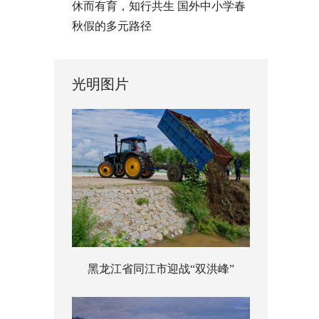
休而有育，知行共生 国外中小学春
秋假的多元路径
光明图片
黑龙江省同江市迎战“双洪峰”