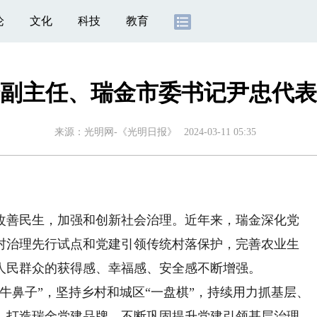
论
文化
科技
教育
副主任、瑞金市委书记尹忠代表
来源：
光明网-《光明日报》
2024-03-11 05:35
善民生，加强和创新社会治理。近年来，瑞金深化党
村治理先行试点和党建引领传统村落保护，完善农业生
人民群众的获得感、幸福感、安全感不断增强。
鼻子”，坚持乡村和城区“一盘棋”，持续用力抓基层、
，打造瑞金党建品牌，不断巩固提升党建引领基层治理