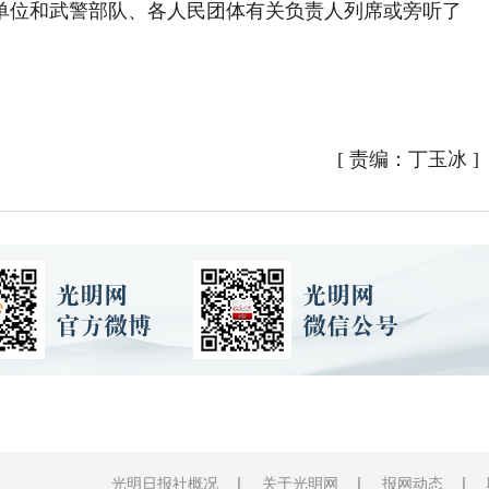
位和武警部队、各人民团体有关负责人列席或旁听了
[
责编：丁玉冰
]
光明日报社概况
关于光明网
报网动态