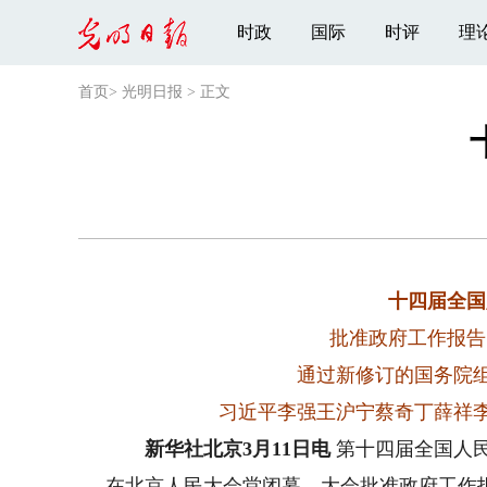
时政
国际
时评
理
首页
>
光明日报
>
正文
十四届全国
批准政府工作报告
通过新修订的国务院
习近平李强王沪宁蔡奇丁薛祥李
新华社北京3月11日电
第十四届全国人民
在北京人民大会堂闭幕。大会批准政府工作