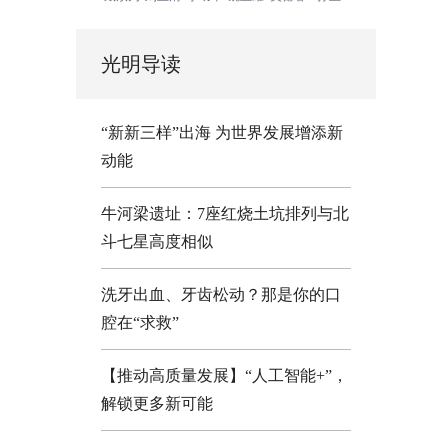
光明导读
“新新三样”出海 为世界发展增添新
动能
牛河梁遗址：7座红烧土坑排列与北
斗七星高度相似
洗牙出血、牙齿松动？那是你的口
腔在“求救”
【推动高质量发展】“人工智能+”，
解锁更多新可能