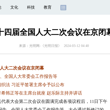
论
文化
科技
教育
十四届全国人大二次会议在京闭
来源：
光明网-《光明日报》
2024-03-12 04:40
人大二次会议在京闭幕
、全国人大常委会工作报告等
组织法 习近平签署主席令予以公布
希韩正等在主席台就座 赵乐际主持并讲话
代表大会第二次会议在圆满完成各项议程后，11日下午
报告、全国人大常委会工作报告等。大会通过新修订的