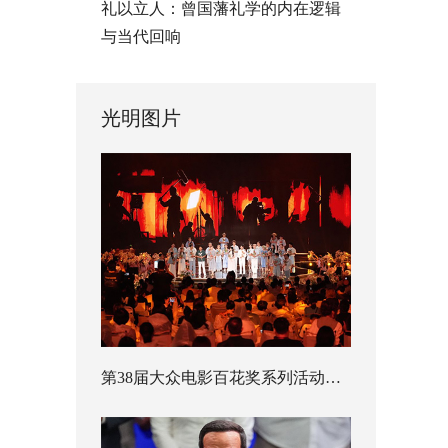
礼以立人：曾国藩礼学的内在逻辑
与当代回响
光明图片
第38届大众电影百花奖系列活动开幕