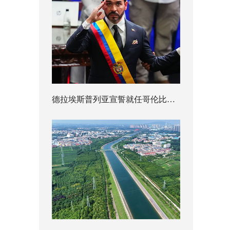
德拉埃斯普列亚宣誓就任哥伦比亚总统