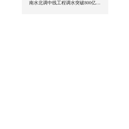
南水北调中线工程调水突破800亿立方米