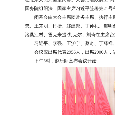
国务院组织法，国家主席习近平签署第21号
闭幕会由大会主席团常务主席、执行主席
忠、王东明、肖捷、郑建邦、丁仲礼、郝明
洛桑江村、雪克来提·扎克尔、刘奇在主席
习近平、李强、王沪宁、蔡奇、丁薛祥、
会议应出席代表2956人，出席2900人，
下午3时，赵乐际宣布会议开始。