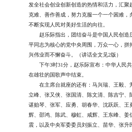
发全社会创业创新创造的热情和活力，汇聚
克难、善作善成，努力克服一个一个困难，
不断实现人民对美好生活的向往。
赵乐际指出，团结奋斗是中国人民创造历
平同志为核心的党中央周围，万众一心，拼
兴伟业而不懈奋斗。（讲话全文见2版）
下午3时31分，赵乐际宣布：中华人民共
在雄壮的国歌声中结束。
在主席台就座的还有：马兴瑞、王毅、尹
立峰、张又侠、张国清、陈文清、陈吉宁、
谌贻琴、张军、应勇、胡春华、沈跃跃、王
辉、邵鸿、陈武、穆虹、咸辉、王东峰、姜
震，以及中央军委委员刘振立、苗华、张升