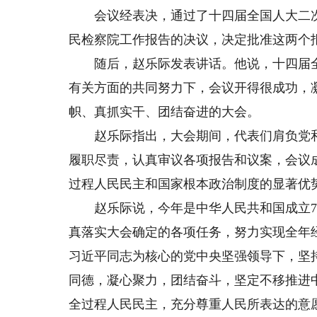
会议经表决，通过了十四届全国人大二次
民检察院工作报告的决议，决定批准这两个
随后，赵乐际发表讲话。他说，十四届全
有关方面的共同努力下，会议开得很成功，
帜、真抓实干、团结奋进的大会。
赵乐际指出，大会期间，代表们肩负党和
履职尽责，认真审议各项报告和议案，会议
过程人民民主和国家根本政治制度的显著优
赵乐际说，今年是中华人民共和国成立75
真落实大会确定的各项任务，努力实现全年
习近平同志为核心的党中央坚强领导下，坚
同德，凝心聚力，团结奋斗，坚定不移推进
全过程人民民主，充分尊重人民所表达的意