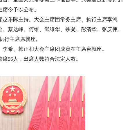
主席令予以公布。
赵乐际主持。大会主席团常务主席、执行主席李鸿
金、蔡达峰、何维、武维华、铁凝、彭清华、张庆伟、
台执行主席席就座。
李希、韩正和大会主席团成员在主席台就座。
缺席56人，出席人数符合法定人数。