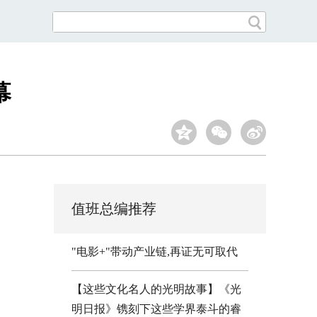
幕
值班总编推荐
"电影+"带动产业链,再证无可取代
【这些文化名人的光明故事】《光
明日报》镌刻下这些学界泰斗的睿