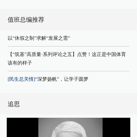
值班总编推荐
以“休假之制”求解“发展之需”
【“筑基”高质量·系列评论之五】点赞！这正是中国体育
该有的样子
[民生总关情]
“深梦扬帆”，让学子圆梦
追思