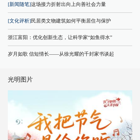
[新闻随笔]
这场接力折射出向上向善社会力量
[文化评析]
民居类文物建筑如何平衡居住与保护
浙江富阳：优化创新生态，让科学家“如鱼得水”
岁月如歌 信短情长——从徐光耀的千封家书谈起
光明图片