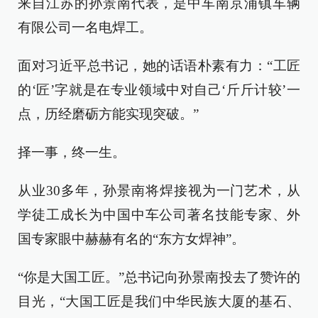
来自江苏的孙景南代表，是中车南京浦镇车辆
有限公司一名电焊工。
面对习近平总书记，她的话语朴素有力：“工匠
的‘匠’字就是在专业领域中对自己‘斤斤计较’一
点，历经磨砺方能实现突破。”
择一事，终一生。
从业30多年，孙景南将焊接视为一门艺术，从
学徒工成长为中国中车公司著名技能专家、外
国专家眼中赫赫有名的“东方女焊神”。
“你是大国工匠。”总书记向孙景南投去了赞许的
目光，“大国工匠是我们中华民族大厦的基石、