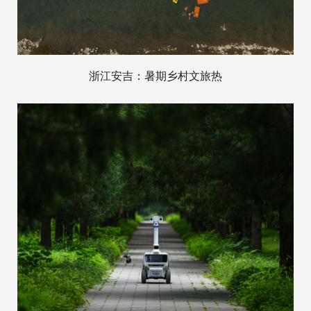
浙江安吉：暑期乡村文旅热