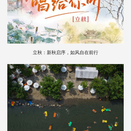
立秋：新秋启序，如风自在前行