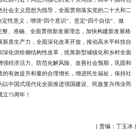
色社会主义思想为指导，全面贯彻落实党的二十大和二
定性意义，增强“四个意识”、坚定“四个自信”、做
，完整、准确、全面贯彻新发展理念，加快构建新发展格
展新质生产力，全面深化改革开放，推动高水平科技自
和深化供给侧结构性改革，统筹新型城镇化和乡村全面
增强经济活力、防范化解风险、改善社会预期，巩固和
质的有效提升和量的合理增长，增进民生福祉，保持社
为以中国式现代化全面推进强国建设、民族复兴伟业而
立75周年！
[
责编：丁玉冰
]