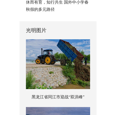
休而有育，知行共生 国外中小学春
秋假的多元路径
光明图片
黑龙江省同江市迎战“双洪峰”