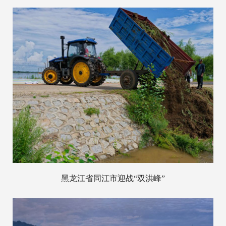
黑龙江省同江市迎战“双洪峰”