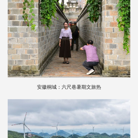
安徽桐城：六尺巷暑期文旅热