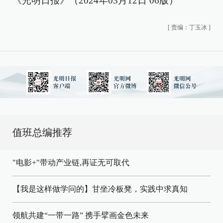
《光明日报》（2024年03月12日 06版）
[
责编：丁玉冰
]
值班总编推荐
"电影+"带动产业链,再证无可取代
【我是这样做学问的】甘坐冷板凳，实践中求真知
领航共建“一带一路” 携手擘画金色未来