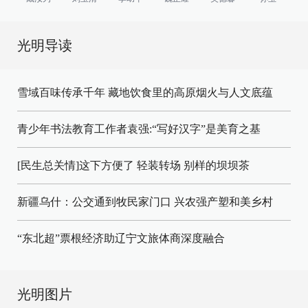
光明导读
雪域百味传承千年 藏地饮食里的高原烟火与人文底蕴
青少年书法教育工作者袁强:“写好汉字”是美育之基
[民生总关情]这下方便了
轻装转场
别样的坝坝茶
新疆乌什：公交通到牧民家门口
兴农强产塑和美乡村
“东北超”票根经济助辽宁文旅体商深度融合
光明图片