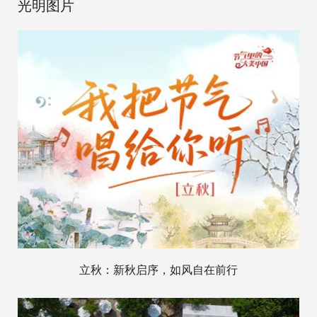
光明图片
立秋：新秋启序，如风自在前行