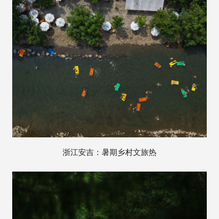
浙江安吉：暑期乡村文旅热