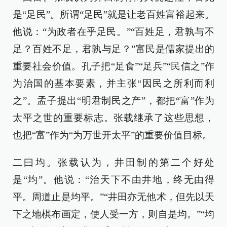
是“足民”。所谓“足民”就是让老百姓富裕起来。
他说：“为政者在乎足民。”“百姓足，君孰与不
足？百姓不足，君孰与足？”富民是儒家提出的
重要社会价值。孔子把“足食”“足兵”“民信之”作
为治国的基本要素，并主张“因民之所利而利
之”。孟子提出“明君制民之产”，都把“富”作为
太平之世的重要标志。张载继承了这些思想，
也把“富”作为“为万世开太平”的重要价值目标。
二曰均。张载认为，井田制的第二个好处
是“均”。他说：“治天下不由井地，终无由得
平。周道止是均平。”“井田亦无他术，但先以天
下之地棋布画定，使人受一方，则自是均。”“均