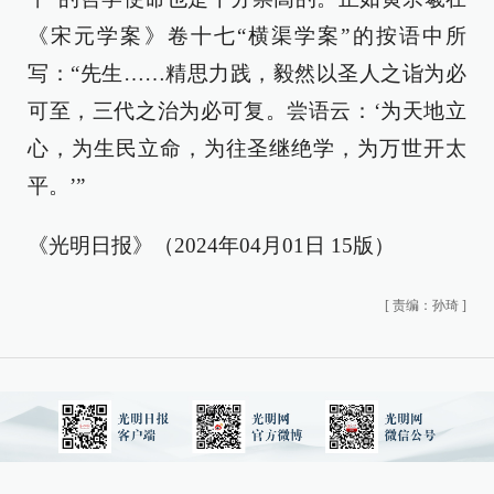
《宋元学案》卷十七“横渠学案”的按语中所
写：“先生……精思力践，毅然以圣人之诣为必
可至，三代之治为必可复。尝语云：‘为天地立
心，为生民立命，为往圣继绝学，为万世开太
平。’”
《光明日报》（2024年04月01日 15版）
[
责编：孙琦
]