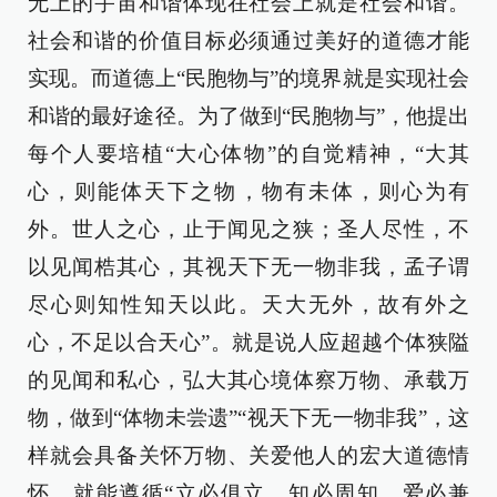
无上的宇宙和谐体现在社会上就是社会和谐。
社会和谐的价值目标必须通过美好的道德才能
实现。而道德上“民胞物与”的境界就是实现社会
和谐的最好途径。为了做到“民胞物与”，他提出
每个人要培植“大心体物”的自觉精神，“大其
心，则能体天下之物，物有未体，则心为有
外。世人之心，止于闻见之狭；圣人尽性，不
以见闻梏其心，其视天下无一物非我，孟子谓
尽心则知性知天以此。天大无外，故有外之
心，不足以合天心”。就是说人应超越个体狭隘
的见闻和私心，弘大其心境体察万物、承载万
物，做到“体物未尝遗”“视天下无一物非我”，这
样就会具备关怀万物、关爱他人的宏大道德情
怀，就能遵循“立必俱立，知必周知，爱必兼