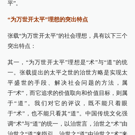
平”。
“为万世开太平”理想的突出特点
张载“为万世开太平”的社会理想，具有以下三个
突出特点：
其一，“为万世开太平”理想是“术”与“道”的统
一。张载提出的太平之世的治世方略是实现太
平盛世的手段、解决社会问题的方法，属
于“术”，而它追求的价值取向和价值目标，则属
于“道”。我们对它的评议，既不能只着眼
于“术”，也不能只看其“道”。中国传统文化强
调“术”与“道”的统一，以治世言，治世之“术”由
治世之“道”来指引，治世之“道”由治世之“术”来