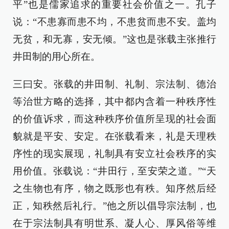
平”也是儒家追求的重要社会价值之一。孔子
说：“不患寡而患不均，不患贫而患不安。盖均
无贫，和无寡，安无倾。”这也是张载主张推行
井田制的用心所在。
三曰安。张载的井田制、礼制、宗法制、德治
等治世方略的选择，其中都内含着一种秩序性
的价值诉求，而这种秩序价值所呈现的社会面
貌就是平安、安定。在张载看来，礼是天理秩
序性的现实展现，礼制具有安立社会秩序的实
用价值。张载说：“井田行，至安荣之道。”“天
之生物也有序，物之既形也有秩。知序然后经
正，知秩然后礼行。”他之所以倡导宗法制，也
在于宗法制具有明世系、凝人心、厚风俗等维