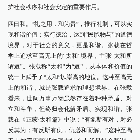
护社会秩序和社会安定的重要作用。
四曰和。“礼之用，和为贵”，推行礼制，可以实
现和谐价值；实行德治，达到“民胞物与”的道德
境界，对于社会的意义，更是和谐。张载在哲
学上追求至高无上的“太和”境界，主张“太和所
谓道”。张载称“太和”为“道”，从本体和价值的
统一上赋予了“太和”以崇高的地位。这种至高无
上的和谐，就是张载追求的理想境界。在张载
看来，世间万事万物虽然存在着种种矛盾、对
立和斗争，但终归会化解矛盾、实现和谐。张
载在《正蒙·太和篇》中说：“有象斯有对，对必
反其为；有反斯有仇，仇必和而解。”这种至高