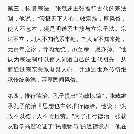
第三，恢复宗法。张载还主张推行古代的宗法
制，他说：“管摄天下人心，收宗族，厚风俗，
使人不忘本，须是明谱系世族与立宗子法。宗
法不立，则人不知统系来处。”“人家不知来处，
无百年之家，骨肉无统，虽至亲，恩亦薄。”他
认为宗法制可以使人知道自己的世代祖先，从
而通过宗亲关系凝聚人心，并通过世系传衍继
承传统美德，淳厚民间风俗。
第四，推行德治。孔子提出“为政以德”，张载继
承孔子的治世思想也主张推行德治。他说：“为
政不以德，人不附且劳。”为了推行德治，张载
从哲学高度论证了“民胞物与”的道德境界。他在