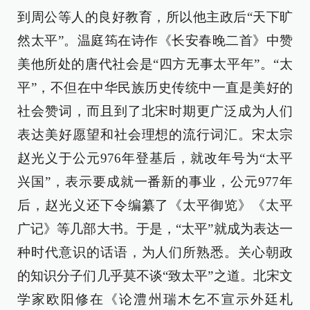
到周公等人的良好教育，所以他主政后“天下旷
然太平”。温庭筠在诗作《长安春晚二首》中赞
美他所处的唐代社会是“四方无事太平年”。“太
平”，不但在中华民族历史传统中一直是美好的
社会赞词，而且到了北宋时期更广泛成为人们
表达美好愿望和社会理想的流行词汇。宋太宗
赵光义于公元976年登基后，就改年号为“太平
兴国”，表示要成就一番新的事业，公元977年
后，赵光义还下令编纂了《太平御览》《太平
广记》等几部大书。于是，“太平”就成为表达一
种时代意识的话语，为人们所熟悉。关心朝政
的知识分子们几乎莫不谈“致太平”之道。北宋文
学家欧阳修在《论澧州瑞木乞不宣示外廷札