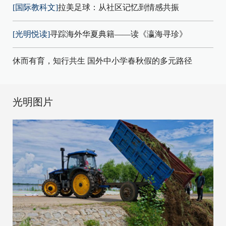
[国际教科文]
拉美足球：从社区记忆到情感共振
[光明悦读]
寻踪海外华夏典籍——读《瀛海寻珍》
休而有育，知行共生 国外中小学春秋假的多元路径
光明图片