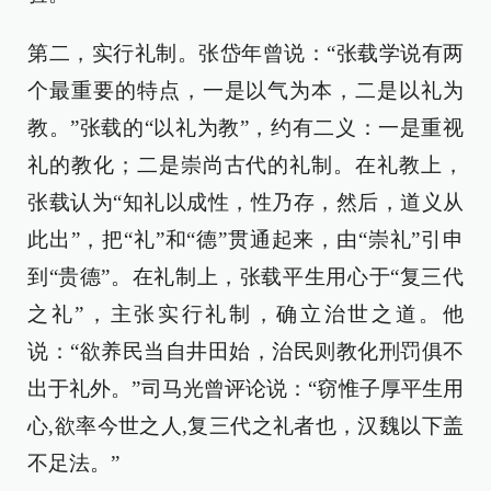
第二，实行礼制。张岱年曾说：“张载学说有两
个最重要的特点，一是以气为本，二是以礼为
教。”张载的“以礼为教”，约有二义：一是重视
礼的教化；二是崇尚古代的礼制。在礼教上，
张载认为“知礼以成性，性乃存，然后，道义从
此出”，把“礼”和“德”贯通起来，由“崇礼”引申
到“贵德”。在礼制上，张载平生用心于“复三代
之礼”，主张实行礼制，确立治世之道。他
说：“欲养民当自井田始，治民则教化刑罚俱不
出于礼外。”司马光曾评论说：“窃惟子厚平生用
心,欲率今世之人,复三代之礼者也，汉魏以下盖
不足法。”