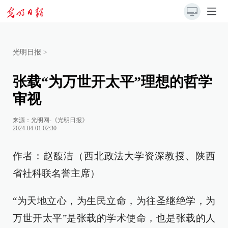
光明日报
>
张载“为万世开太平”理想的哲学
审视
来源：
光明网-《光明日报》
2024-04-01 02:30
作者：赵馥洁（西北政法大学资深教授、陕西
省社科联名誉主席）
“为天地立心，为生民立命，为往圣继绝学，为
万世开太平”是张载的学术使命，也是张载的人