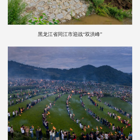
黑龙江省同江市迎战“双洪峰”