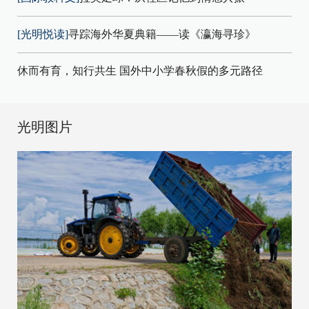
[光明悦读]
寻踪海外华夏典籍——读《瀛海寻珍》
休而有育，知行共生 国外中小学春秋假的多元路径
光明图片