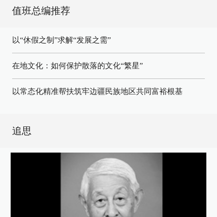
值班总编推荐
以“休假之制”求解“发展之需”
在地文化：如何保护散落的文化“繁星”
以常态化精准帮扶筑牢边疆民族地区共同富裕根基
追思