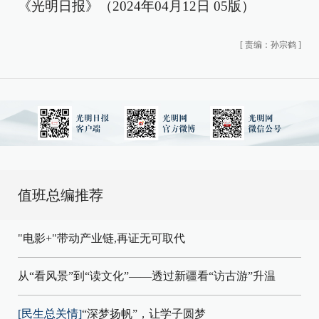
《光明日报》（2024年04月12日 05版）
[
责编：孙宗鹤
]
值班总编推荐
"电影+"带动产业链,再证无可取代
从“看风景”到“读文化”——透过新疆看“访古游”升温
[民生总关情]
“深梦扬帆”，让学子圆梦