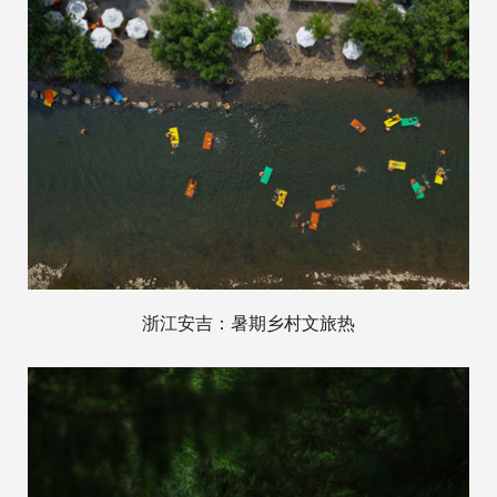
浙江安吉：暑期乡村文旅热