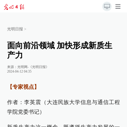
光明日报
>
面向前沿领域 加快形成新质生
产力
来源：
光明网-《光明日报》
2024-04-12 04:35
【专家视点】
作者：李英震（大连民族大学信息与通信工程
学院党委书记）