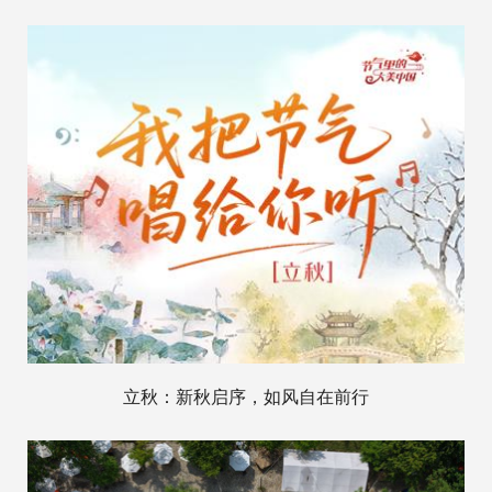
立秋：新秋启序，如风自在前行