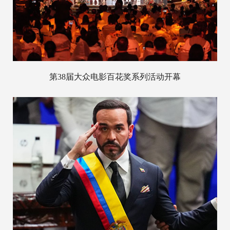
第38届大众电影百花奖系列活动开幕