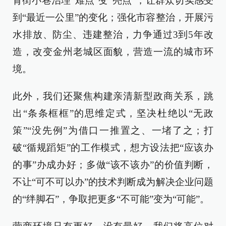
背街小巷治理“难点”变“亮点”，让群众切实感受
到“最近一公里”的变化；强化市容整治，开展污
水排放、防尘、违建整治，力争通过3到5年改
造，改变金州老城区面貌，营造一流的城市环
境。
此外，我们还聚焦构建亲清新型政商关系，跳
出“条条框框”的思维定式，坚决杜绝以“无政
策”“没先例”为借口一推置之、一堵了之；打
破“循规蹈矩”的工作模式，想方设法把“应该办
的事”办成办好；多做“该不该办”的价值判断，
不让“可不可以办”的技术判断成为解决企业问题
的“绊脚石”，争取把更多“不可能”变为“可能”。