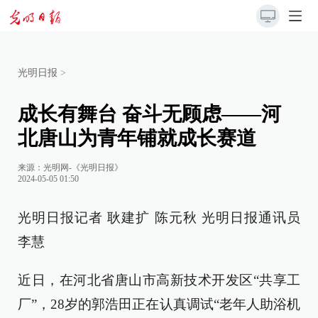
光明日报
>
成长有舞台 奋斗无顾虑——河
北唐山为青年铺就成长赛道
来源：
光明网-《光明日报》
2024-05-05 01:50
光明日报记者 耿建扩 陈元秋 光明日报通讯员
李慧
近日，在河北省唐山市高新技术开发区“共享工
厂”，28岁的郭浩田正在认真调试“老年人助浴机