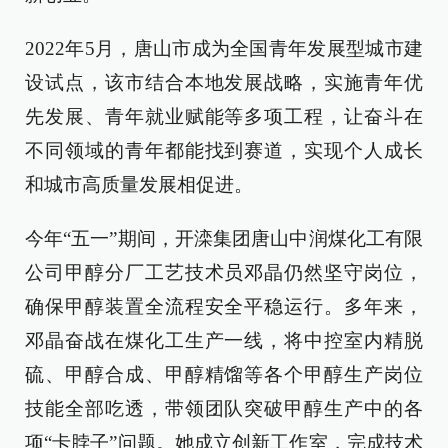
2022年5月，唐山市成为全国青年发展型城市建
设试点，该市结合本地发展战略，实施青年优
先发展、青年就业赋能等多项工程，让奋斗在
不同领域的青年都能找到赛道，实现个人成长
和城市高质量发展相促进。
今年“五一”期间，开滦集团唐山中润煤化工有限
公司甲醇分厂工艺技术员邓晶仍然坚守岗位，
确保甲醇装置全流程安全平稳运行。多年来，
邓晶奋战在煤化工生产一线，将中控室内精脱
硫、甲醇合成、甲醇精馏等各个甲醇生产岗位
技能全部吃透，带领团队突破甲醇生产中的各
项“卡脖子”问题。她成立创新工作室，完成技术