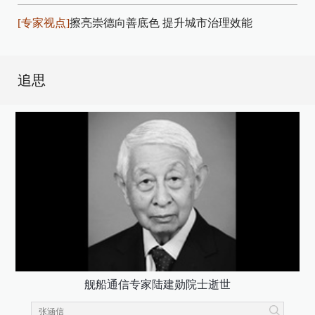
[专家视点]
擦亮崇德向善底色 提升城市治理效能
追思
舰船通信专家陆建勋院士逝世