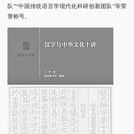
队”“中国传统语言学现代化科研创新团队”等荣
誉称号。