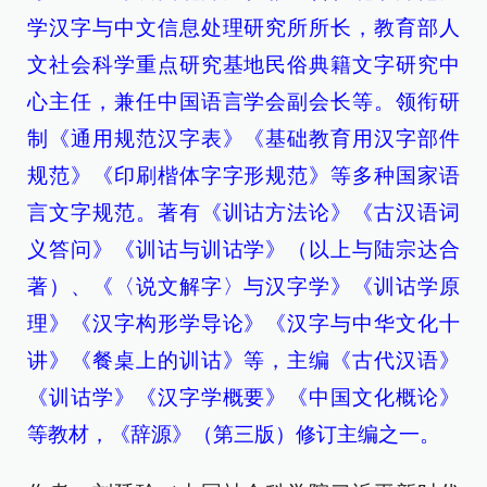
学汉字与中文信息处理研究所所长，教育部人
文社会科学重点研究基地民俗典籍文字研究中
心主任，兼任中国语言学会副会长等。领衔研
制《通用规范汉字表》《基础教育用汉字部件
规范》《印刷楷体字字形规范》等多种国家语
言文字规范。著有《训诂方法论》《古汉语词
义答问》《训诂与训诂学》（以上与陆宗达合
著）、《〈说文解字〉与汉字学》《训诂学原
理》《汉字构形学导论》《汉字与中华文化十
讲》《餐桌上的训诂》等，主编《古代汉语》
《训诂学》《汉字学概要》《中国文化概论》
等教材，《辞源》（第三版）修订主编之一。