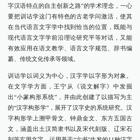
字汉语特点的自主创新之路”的学术理念，一心
要把训诂学这门有特色的古老学问激活，使其
在当代语言文字学中找到恰当的位置，既能与
现代语言文字学前沿理论研究平等对话，又能
有效应用在语文教学、语言文字规范、辞书编
纂、传统文化传承等领域。
训诂学以词义为中心，汉字学以字形为对象。
在文字学方面，王宁从《说文解字》中发掘
出“小篆构形系统”，并由此创建了以描写为主
的“汉字构形学”，展开了汉字史的系统研究。汉
字构形学上溯甲骨文、钟鼎金文、东方五国古
文，涵盖出土汉简隶书以及宋代刻版、辽宋石
刻等实用文字，运用基于“六书”生发的11种汉字