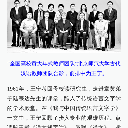
“全国高校黄大年式教师团队”北京师范大学古代
汉语教师团队合影，前排中为王宁。
1961年，王宁考回母校读研究生，走进章黄弟
子陆宗达先生的课堂，跨入了传统语言文字学
的学术殿堂。在《我与中国传统语言文字学》
一文中，王宁回顾了步入专业的艰难历程。点
读段玉裁《说文解字注》，系联《说文》，读