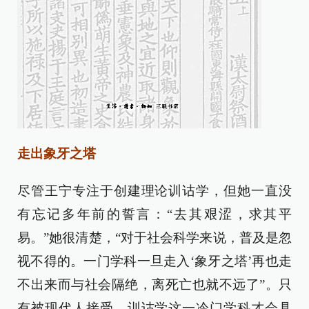
走出象牙之塔
尽管王宁专注于创建理论训诂学，但她一直没
有忘记多年前的誓言：“去其艰涩，求其平
易。”她很清楚，“对于社会科学来说，普及是忽
视不得的。一门学科一旦走入‘象牙之塔’再也走
不出来而与社会隔绝，离死亡也就不远了”。只
有被现代人接受，训诂学这一冷门学科才会具