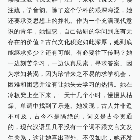
注疏，学音韵。除了这个学科的艰深晦涩，她
还要承受思想上的挣扎。作为一个充满现代意
识的青年，她惶惑，自己钻研的学问到底有无
存在的价值？古代文化积淀如此深厚，她到底
能继承多少？还有可能、有必要往下传吗？她
一边刻苦学习，一边认真思索，寻求答案。因
为求知若渴，因为珍惜来之不易的求学机会，
困难和困惑并没有让她失去学习的热情。她在
冷板凳上坐下来，一天十几个小时，慢慢从枯
燥、单调中找到了乐趣。她发现，古人并非遥
不可及，古今不是隔绝的，词义是古今贯通
的，现代汉语里几乎没有一个词不跟文言文发
生关系，这让她喜出望外。不仅如此，她还发