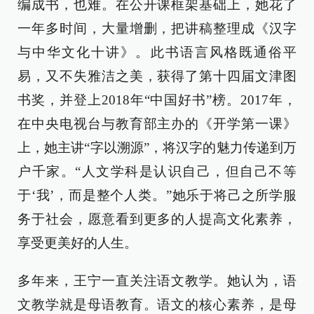
编成书，也难。在公开课框架基础上，她花了
一年多时间，大量增删，把讲稿整理成《汉字
与中华文化十讲》。此书语言风格既通俗平
易，又不失雅洁之美，获得了第十四届文津图
书奖，并登上2018年“中国好书”榜。2017年，
在中央电视台与教育部主办的《开学第一课》
上，她主讲“字以溯源”，将汉字的魅力传递到万
户千家。“人文学科是认识自己，但自己不等
于‘我’，而是整个人类。”她乐于将己之所学服
务于社会，愿意看到更多的人提高文化素养，
享受更美好的人生。
多年来，王宁一直关注语文教学。她认为，语
文教学就是母语教育。语文的核心素养，是母