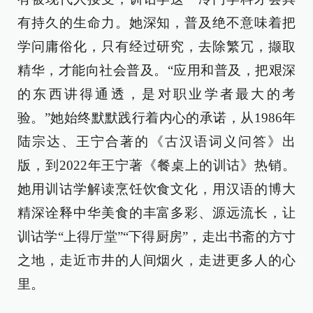
有持久的生命力。她深知，普及绝不意味着把
学问庸俗化，只有经过研究，去除繁冗，撷取
精华，才能向社会普及。“应用和普及，把艰深
的东西讲得通透，是对职业学者最大的考
验。”她始终默默践行着内心的承诺，从1986年
陆宗达、王宁合著的《古汉语词义问答》出
版，到2022年王宁著《餐桌上的训诂》热销。
她用训诂学解读烹饪饮食文化，用汉语的博大
精深诠释中华美食的丰富多彩、源远流长，让
训诂学“上得厅堂”“下得厨房”，走出书斋的方寸
之地，走近市井的人间烟火，走进更多人的心
里。