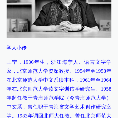
学人小传
王宁，1936年生，浙江海宁人。语言文字学
家，北京师范大学资深教授。1954年至1958年
在北京师范大学中文系读本科，1961年至1964
年在北京师范大学读文字训诂学研究生。1958
年起任教于青海师范学院（今青海师范大学）
中文系，曾任职于青海省文学艺术创作研究室
等。1983年调回北师大任教。曾任北京师范大