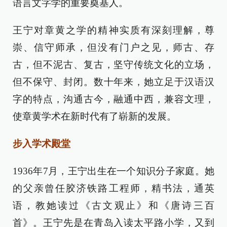
语言文字学的重要奠基人。
王宁对章黄之学的精神实质有深刻理解，尊
崇、信守师承，但没有门户之见，师古、存
古，但不泥古、复古，坚守传统文化的立场，
但不保守、封闭。数十年来，她立足于汉语汉
字的特点，沟通古今，融通中西，兼容文理，
使章黄学术在新时代有了崭新的发展。
步入学术殿堂
1936年7月，王宁出生在一个知识分子家庭。她
的父亲曾任胶济铁路工程师，精书法，通英
语，教她读过《古文观止》和《唐诗三百
首》。王宁先是在青岛入读太平路小学，又到