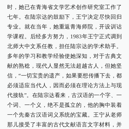
时，她已在青海省文学艺术创作研究室工作了
七年。在陆宗达的鼓励下，王宁决定尽快回归
专业。就在当年，她重返青海师院，开设训诂
学课程。后经多方努力，1983年王宁正式调到
北师大中文系任教，担任陆宗达的学术助手。
多年的学习和教学经验使她深知，对于古典文
献的熟稔，现代人显然无法超越古人，但她坚
信，“一切宝贵的遗产，如果要想传播下去，都
必须适应当代人，因而必须在理论方法上与现
代接轨”。在陆宗达看来，古汉语的一个字、一
个词、一个义，绝不是孤立的，他的胸中装着
一个先秦古汉语词义系统的宝藏。王宁从老师
那儿接受了丰富的古代文献语言文字材料，并