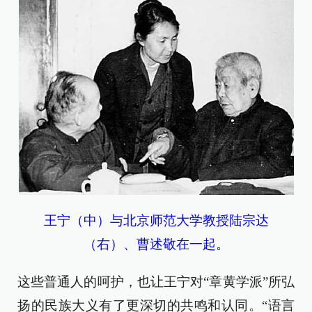
王宁（中）与北京师范大学教授陆宗达
（右）、曹述敬在一起。
这些普通人的呵护，也让王宁对“章黄学派”所弘
扬的民族大义有了更深切的共鸣和认同。“语言