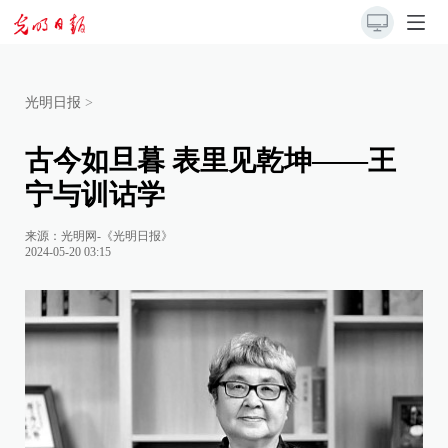
光明日报
>
古今如旦暮 表里见乾坤——王
宁与训诂学
来源：
光明网-《光明日报》
2024-05-20 03:15