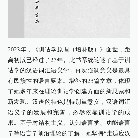
2023年，《训诂学原理（增补版）》面世，距
离初版已经过了27年。此书系统论述了基于训
诂学的汉语词汇语义学，再次强调意义是最具
有民族性的语言要素。增补的28篇文章，体现
了她多年来在理论训诂学创建方面的新思索和
新发现。汉语的特色是特别重意义，汉语词汇
语义学的发展和完善，必然依靠训诂学的成
果。基于对结构主义、认知语言学、功能语言
学等语言学前沿理论的了解，她坚持“走适应汉