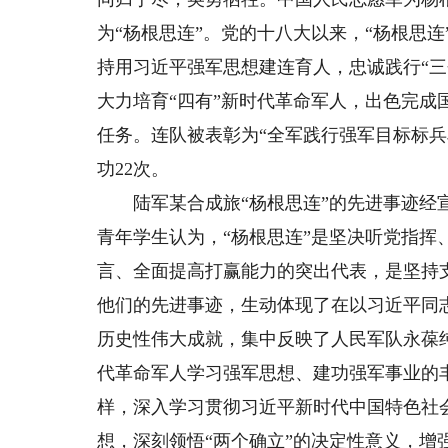
为“杨根思连”。党的十八大以来，“杨根思
持用习近平强军思想建连育人，忠诚践行“三
大力培育“四有”新时代革命军人，出色完
任务。连队被表彰为“全军践行强军目标标兵
功22次。
陆军某合成旅“杨根思连”的先进事迹经宣
青年学生认为，“杨根思连”是坚决听党指挥
言、全面提高打赢能力的突出代表，是坚持
他们的先进事迹，生动体现了在以习近平同
历史性伟大成就，集中反映了人民军队永葆
代革命军人学习强军思想、建功强军事业的丰
样，深入学习贯彻习近平新时代中国特色社
想，深刻领悟“两个确立”的决定性意义，增强