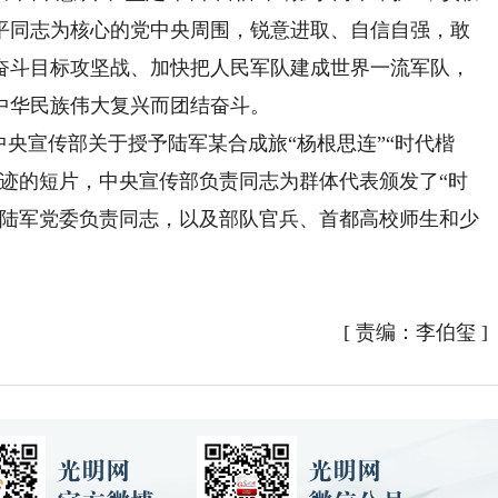
平同志为核心的党中央周围，锐意进取、自信自强，敢
奋斗目标攻坚战、加快把人民军队建成世界一流军队，
中华民族伟大复兴而团结奋斗。
央宣传部关于授予陆军某合成旅“杨根思连”“时代楷
事迹的短片，中央宣传部负责同志为群体代表颁发了“时
、陆军党委负责同志，以及部队官兵、首都高校师生和少
[
责编：李伯玺
]