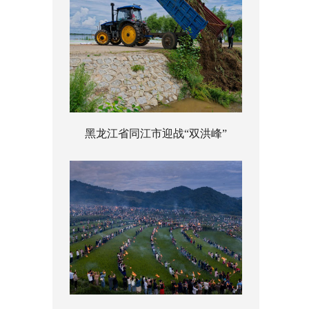
黑龙江省同江市迎战“双洪峰”