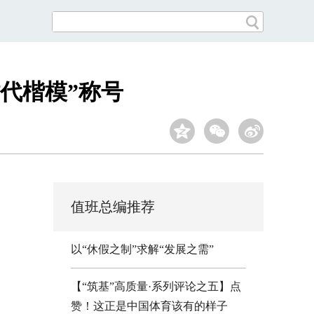
代楷模”称号
值班总编推荐
以“休假之制”求解“发展之需”
【“筑基”高质量·系列评论之五】点
赞！这正是中国体育该有的样子