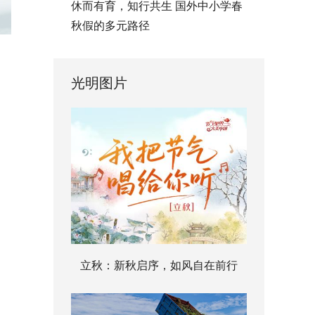
休而有育，知行共生 国外中小学春
秋假的多元路径
光明图片
立秋：新秋启序，如风自在前行