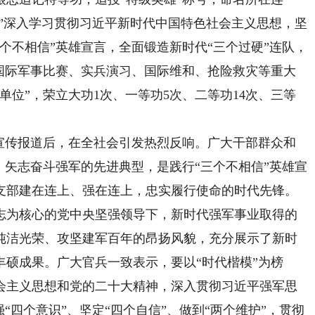
连”深入学习贯彻习近平新时代中国特色社会主义思想，坚
个不相信”英雄宣言，全面锻造新时代“三个过硬”连队，
成国际军事比赛、实兵演习、国际维和、抢险救灾等重大
单位”，荣立大功1次、一等功5次、二等功14次、三等
传报道后，在全社会引发热烈反响。广大干部群众和
、矢志奋斗强军的先进典型，是践行“三个不相信”英雄宣
支部建在连上、强在连上，忠实履行使命的时代先锋。
志为核心的党中央坚强领导下，新时代强军事业取得的
纯洁光荣、攻坚建军百年的昂扬风貌，充分展示了新时
硕成果。广大官兵一致表示，要以“时代楷模”为榜
会主义思想和党的二十大精神，深入贯彻习近平强军思
“四个意识”、坚定“四个自信”、做到“两个维护”，贯彻