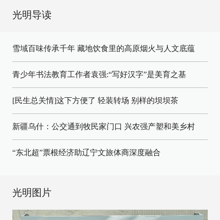
光明导读
雪域百味传承千年 藏地饮食里的高原烟火与人文底蕴
青少年书法教育工作者袁强:“写好汉字”是美育之基
[民生总关情]这下方便了
轻装转场
别样的坝坝茶
新疆乌什：公交通到牧民家门口
兴农强产塑和美乡村
“东北超”票根经济助辽宁文旅体商深度融合
光明图片