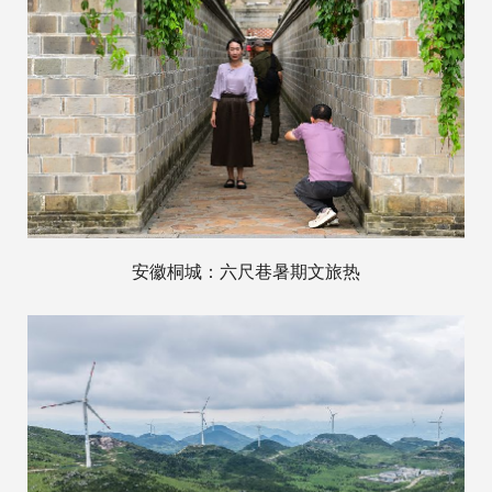
安徽桐城：六尺巷暑期文旅热