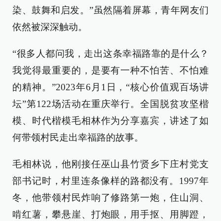
染、鼓舞和启发。”虽然隔着屏幕，青年网友们
依然被深深触动。
“很多人都问我，走出这条幸福路靠的是什么？
我觉得最重要的，是要有一种不怕苦、不怕难
的精神。”2023年6月1日，“核心价值观百场讲
坛”第122场活动在重庆举行。全国脱贫攻坚楷
模、时代楷模毛相林作为分享嘉宾，讲述了如
何带领村民走出幸福路的故事。
毛相林说，他刚接任巫山县竹贤乡下庄村党支
部书记时，村里连条像样的路都没有。1997年
冬，他带领村民炸响了修路第一炮，住山洞、
啃红薯，攀悬崖、打炮眼，用手抠、用脚蹬，