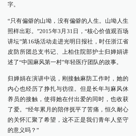
字。
“只有偏僻的山坳，没有偏僻的人生。山坳人生
照样出彩。”2015年3月31日，“核心价值观百场
讲坛”第16场活动走进光明日报社，时任浙江省
皮防所团总支书记、上柏住院部护士归婵娟讲
述了“中国麻风第一村”年轻医疗团队的故事。
归婵娟在演讲中说，刚接触麻防工作时，她的
内心也经历了挣扎与彷徨。但是长年与麻风休
养员的接触，使得她在付出爱的同时，也收获
了爱。“经年累月的陪伴抚平了苦痛，恒久耐心
的关怀汇聚了希望，这不正是我们青年人坚守
的意义吗？”