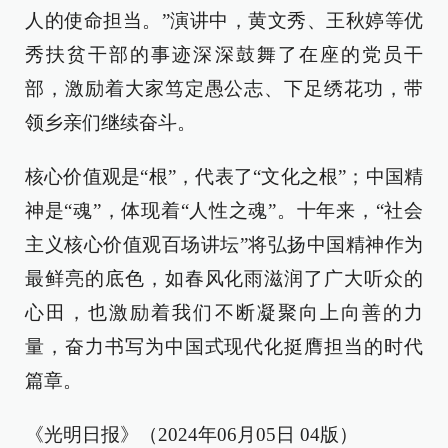
人的使命担当。”演讲中，黄文秀、王秋婷等优
秀扶贫干部的事迹深深鼓舞了在座的党员干
部，激励着大家笃定愚公志、下足绣花功，带
领乡亲们继续奋斗。
核心价值观是“根”，代表了“文化之根”；中国精
神是“魂”，体现着“人性之魂”。十年来，“社会
主义核心价值观百场讲坛”将弘扬中国精神作为
最鲜亮的底色，如春风化雨滋润了广大听众的
心田，也激励着我们不断凝聚向上向善的力
量，奋力书写为中国式现代化挺膺担当的时代
篇章。
《光明日报》（2024年06月05日 04版）