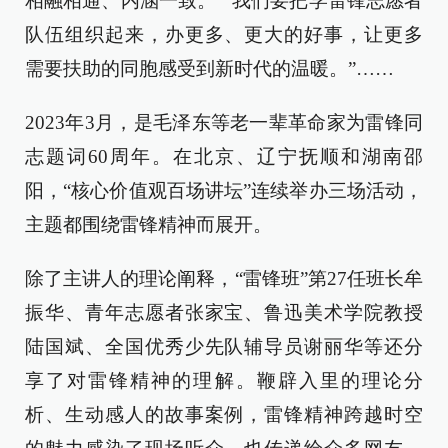
相融相通、内涵一致。”“我们要把学雷锋志愿者
队伍组织起来，办更多、更大的好事，让更多
需要扶助的同胞感受到新时代的温暖。”……
2023年3月，是毛泽东等老一辈革命家为雷锋同
志题词60周年。在北京、辽宁抚顺和湖南邵
阳，“核心价值观百场讲坛”连续举办三场活动，
主题都围绕雷锋精神而展开。
除了主讲人的理论阐释，“雷锋班”第27任班长牟
振华、青年志愿者张家宝、鲁迅美术学院教授
陆国斌、全国优秀少先队辅导员谢丽华等还分
享了对雷锋精神的理解。鞭辟入里的理论分
析、生动感人的故事案例，雷锋精神跨越时空