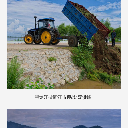
黑龙江省同江市迎战“双洪峰”