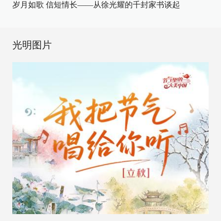
岁月如歌 信短情长——从徐光耀的千封家书谈起
光明图片