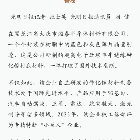
答卷
光明日报记者 张士英 光明日报通讯员 刘 健
在黑龙江省大庆市溢泰半导体材料有限公司，
一个个封装在树脂中的蓝色和灰色薄片晶莹剔
透，这是公司研制的超高电子迁移率半绝缘砷
化镓衬底材料，一举打破了国外技术垄断。
不仅如此，该企业自主研发的砷化镓材料制备
技术处于国际先进水平，产品应用于5G基站、
汽车自动驾驶、卫星、雷达、航空航天、激光
制导等诸多领域。2023年，该企业被工信部评
为专精特新“小巨人”企业。