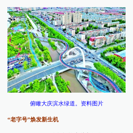
俯瞰大庆滨水绿道。资料图片
“老字号”焕发新生机