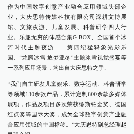
作为中国数字创意产业融合应用领域头部企
业，大庆思特传媒科技有限公司深耕文博展
馆、文旅夜游、儿童发展、科普研学四大行
业。乐趣无穷的体感合集G-BOX、全国首个冰
河时代主题夜游——第四纪猛犸象光影乐
园、“龙腾冰雪 逐梦亚冬”主题冰雪视觉盛宴等
一系列应用场景，均出自大庆思特之手。
“我们自主研发儿童娱乐、数字运动、科普研学
等领域130余款产品，累计定制800余款多媒体
展项，作品及项目多次荣获缪斯铂金奖、德国
红点奖等国际大奖，成为全球数字创意产业融
合应用领域的中国标签。”大庆思特副总经理赵