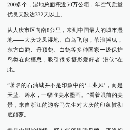
200多个，湿地总面积近50万公顷，年空气质量
优良天数达332天以上。
从大庆市区向南8公里，来到中国最大的城市湿
地——大庆龙凤湿地。白鸟飞翔，苇浪摇曳，
东方白鹳、丹顶鹤、白鹤等多种国家一级保护
鸟类在此栖息，吸引很多摄影爱好者“潜伏”在
此。
“著名的石油城并不是印象中的‘工业风’，而是
天蓝、碧水，一幅唯美水墨画。”看着眼前的美
景，来自浙江的游客马先生对大庆的印象被彻
底颠覆。