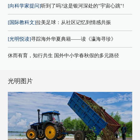
[向科学家提问]
听到了吗?这是银河深处的"宇宙心跳"!
[国际教科文]
拉美足球：从社区记忆到情感共振
[光明悦读]
寻踪海外华夏典籍——读《瀛海寻珍》
休而有育，知行共生 国外中小学春秋假的多元路径
光明图片