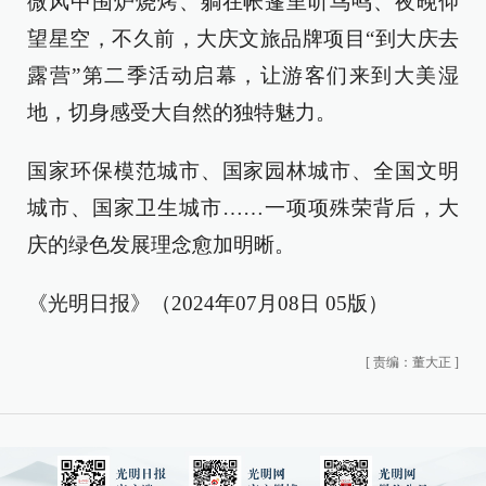
微风中围炉烧烤、躺在帐篷里听鸟鸣、夜晚仰
望星空，不久前，大庆文旅品牌项目“到大庆去
露营”第二季活动启幕，让游客们来到大美湿
地，切身感受大自然的独特魅力。
国家环保模范城市、国家园林城市、全国文明
城市、国家卫生城市……一项项殊荣背后，大
庆的绿色发展理念愈加明晰。
《光明日报》（2024年07月08日 05版）
[
责编：董大正
]