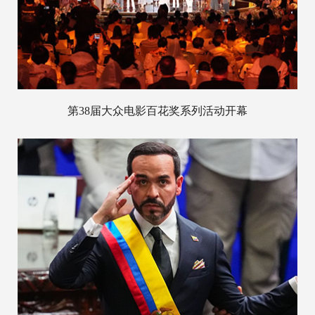
第38届大众电影百花奖系列活动开幕