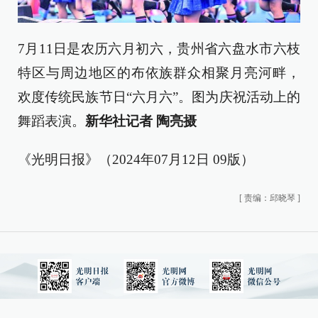
7月11日是农历六月初六，贵州省六盘水市六枝
特区与周边地区的布依族群众相聚月亮河畔，
欢度传统民族节日“六月六”。图为庆祝活动上的
舞蹈表演。
新华社记者 陶亮摄
《光明日报》（2024年07月12日 09版）
[
责编：邱晓琴
]