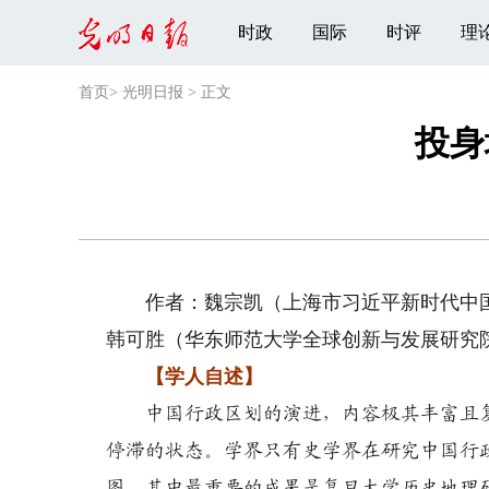
时政
国际
时评
理
首页
>
光明日报
>
正文
投身
作者：魏宗凯（上海市习近平新时代中国
韩可胜（华东师范大学全球创新与发展研究
【学人自述】
中国行政区划的演进，内容极其丰富且
停滞的状态。学界只有史学界在研究中国行
图。其中最重要的成果是复旦大学历史地理