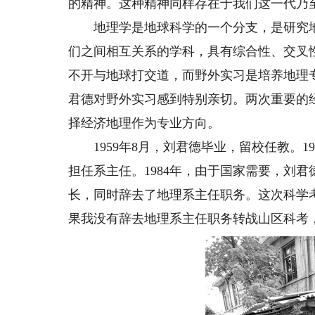
的精神。这种精神同样存在于我们这一代乃
地理学是地球科学的一个分支，是研究地
们之间相互关系的学科，具有综合性、交叉
不开与地球打交道，而野外实习是培养地理
君德对野外实习感到特别亲切。两次重要的
择经济地理作为专业方向。
1959年8月，刘君德毕业，留校任教。1
担任系主任。1984年，由于国家需要，刘
长，同时辞去了地理系主任职务。这次科学
果我没有辞去地理系主任职务转战山区科考