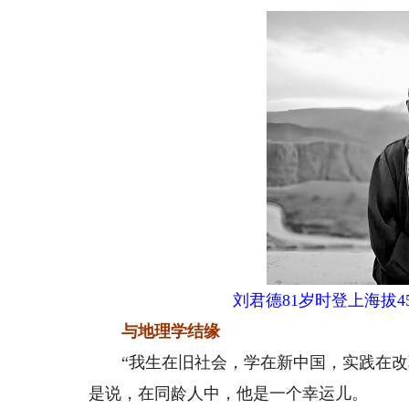
刘君德81岁时登上海拔4
与地理学结缘
“我生在旧社会，学在新中国，实践在改革
是说，在同龄人中，他是一个幸运儿。