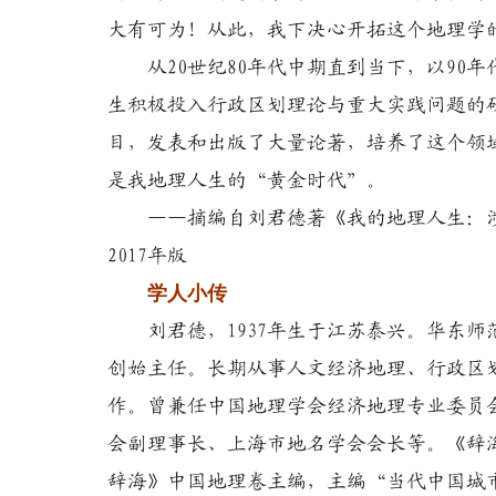
大有可为！从此，我下决心开拓这个地理学
从20世纪80年代中期直到当下，以90
生积极投入行政区划理论与重大实践问题的
目，发表和出版了大量论著，培养了这个领
是我地理人生的“黄金时代”。
——摘编自刘君德著《我的地理人生：涉
2017年版
学人小传
刘君德，1937年生于江苏泰兴。华东
创始主任。长期从事人文经济地理、行政区
作。曾兼任中国地理学会经济地理专业委员
会副理事长、上海市地名学会会长等。《辞海》
辞海》中国地理卷主编，主编“当代中国城