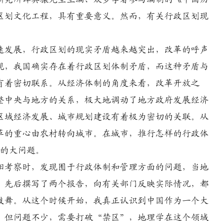
区划文化工程，具有重要意义。然而，有关行政区划现
发展，行政区划的现实矛盾越来越突出，改革的呼声
现，我国确实存在着行政区划体制矛盾，而这种矛盾与
有着密切联系。从经济体制的角度来看，改革开放之
整中央与地方的关系，极大地调动了地方政府发展经济
区域经济发展、城市规划建设有着极为密切的关联。从
革的重心由农村转向城市。在城市，推行怎样的行政体
系的大问题。
阳考察时，发现囿于行政体制和管理方面的问题，当地
，先后撰写了两个报告，向有关部门反映实际情况，都
鼓舞。从这个时候开始，我真正认识到中国作为一个大
，但问题不少，需要打破“禁区”，地理学在这个领域