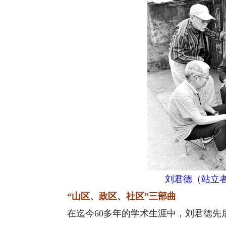
刘君德（站立
“山区、政区、社区”三部曲
在迄今60多年的学术生涯中，刘君德先后