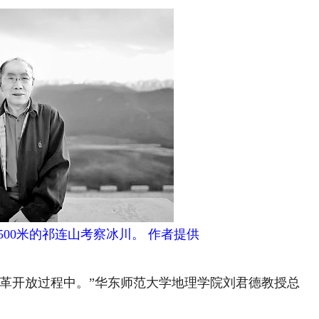
500米的祁连山考察冰川。 作者提供
开放过程中。”华东师范大学地理学院刘君德教授总