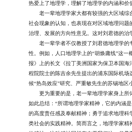
热爱上了地理学，理解了地理学的内涵和价
老一辈地理学家大都有较强的大区域综合
社会现象的认知，也表现在对区域地理问题
治理、发展的方向性意见。这对刘君德的治
老一辈学者不仅教授了刘君德地理学的专
性。例如，人口地理学上的“胡焕庸线”这一
报》上的长文《拉丁美洲国家为保卫本国海
程院院士的陈吉余先生提出的浦东国际机场
候“热岛效应”研究、严重敏先生的苏锡地区
更为重要的是，老一辈地理学家身上所体
如此总结：“所谓地理学家精神，它的内涵
的高度责任感及奉献精神；勇于追求地理科
类社会的实践精神。简而言之，地理学家精