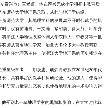
（今泰兴市）宣堡镇。他在泰兴完成小学和初中教育后，
华东师范大学地理系录取，从此与地理学结缘。
所师范大学，其地理学科的发展离不开时代赋予的机
成立时，仅有苗迪青、王文瀚、褚绍唐、徐天芬、叶学齐
，将浙江大学地理系整体调入华东师大，李春芬等一批
李春芬师从著名地理学家、加拿大多伦多大学教授泰勒，
春芬担任地理系主任，使浙江大学地理系的历史积淀在
重量级学者——胡焕庸。胡焕庸教授在20世纪20年代
务长，具有丰富的教学和科研经验。他的加入，使得华
学和研究力量更加充实，也使得地理系的学术影响力得
他受到老一辈地理学家的熏陶和影响，在大学时代就