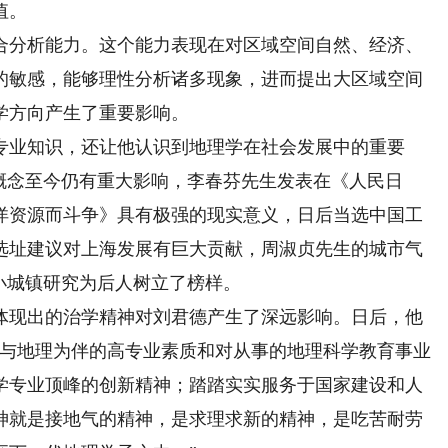
值。
分析能力。这个能力表现在对区域空间自然、经济、
的敏感，能够理性分析诸多现象，进而提出大区域空间
学方向产生了重要影响。
业知识，还让他认识到地理学在社会发展中的重要
概念至今仍有重大影响，李春芬先生发表在《人民日
洋资源而斗争》具有极强的现实意义，日后当选中国工
选址建议对上海发展有巨大贡献，周淑贞先生的城市气
小城镇研究为后人树立了榜样。
现出的治学精神对刘君德产生了深远影响。日后，他
是与地理为伴的高专业素质和对从事的地理科学教育事业
学专业顶峰的创新精神；踏踏实实服务于国家建设和人
神就是接地气的精神，是求理求新的精神，是吃苦耐劳