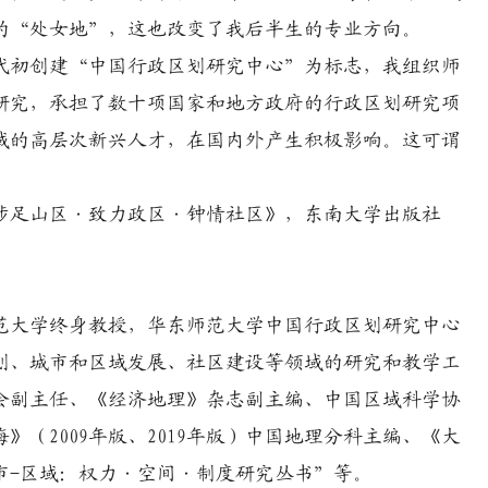
的“处女地”，这也改变了我后半生的专业方向。
年代初创建“中国行政区划研究中心”为标志，我组织师
研究，承担了数十项国家和地方政府的行政区划研究项
域的高层次新兴人才，在国内外产生积极影响。这可谓
足山区·致力政区·钟情社区》，东南大学出版社
师范大学终身教授，华东师范大学中国行政区划研究中心
划、城市和区域发展、社区建设等领域的研究和教学工
会副主任、《经济地理》杂志副主编、中国区域科学协
（2009年版、2019年版）中国地理分科主编、《大
市-区域：权力·空间·制度研究丛书”等。