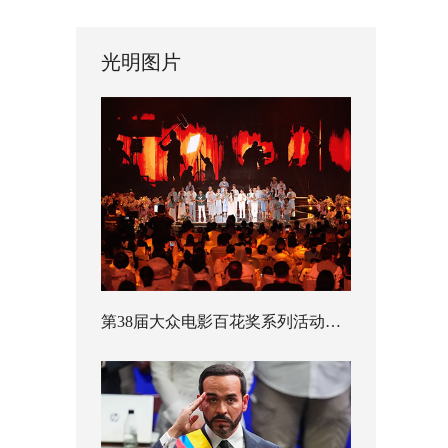
光明图片
第38届大众电影百花奖系列活动开幕