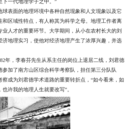
至下一代地理学子之中。”
球表面的地理环境中各种自然现象和人文现象以及它
性和区域性特点，有人称其为科学之母。地理工作者离
专业人才的重要环节。大学期间，从小在农村长大的刘
经济地理实习，使他对经济地理产生了浓厚兴趣，并选
982年，李春芬先生从系主任的岗位上退居二线，刘君德
君德参加了南方山区综合科学考察队，担任第三分队队
考察成为刘君德学术道路的重要转折点，“如今看来，如
，也许我的地理人生就要改写”。