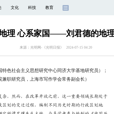
论
文化
科技
教育
地理 心系家国——刘君德的地
来源：
光明网-《光明日报》
2024-07-15 04:20
特色社会主义思想研究中心同济大学基地研究员）；
院兼职研究员，上海市写作学会常务副会长）
复杂，然而，在改革开放之前，这一重要领域长期处于
政区划的变迁过程，编制不同历史时期的行政区划地
研究所谭其骧先生主编、众多学者参与编制的《中国历