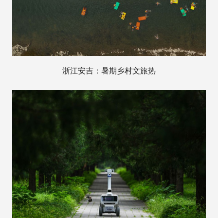
浙江安吉：暑期乡村文旅热