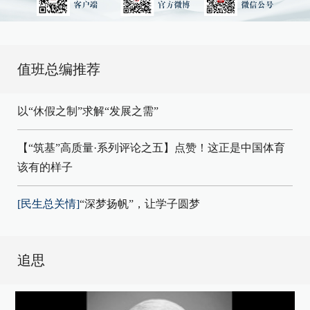
值班总编推荐
以“休假之制”求解“发展之需”
【“筑基”高质量·系列评论之五】点赞！这正是中国体育
该有的样子
[民生总关情]
“深梦扬帆”，让学子圆梦
追思