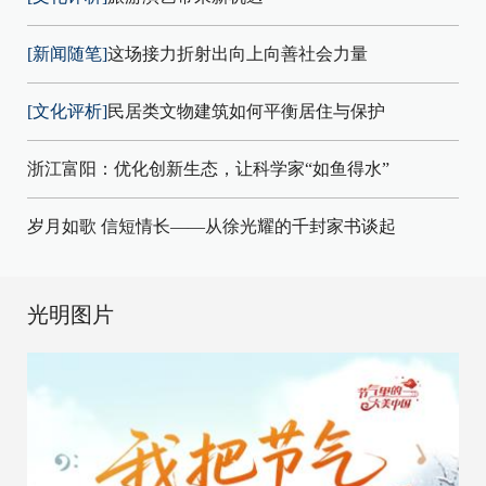
[新闻随笔]
这场接力折射出向上向善社会力量
[文化评析]
民居类文物建筑如何平衡居住与保护
浙江富阳：优化创新生态，让科学家“如鱼得水”
岁月如歌 信短情长——从徐光耀的千封家书谈起
光明图片