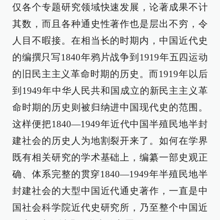
仅各个专题研究领域快速发展，论著成果不计
其数，而且各种通史性著作也是层出不穷，令
人目不暇接。在相当长的时期内，中国近代史
的编撰只写1840年鸦片战争到1919年五四运动
的旧民主主义革命时期的历史。而1919年以后
到1949年中华人民共和国成立的新民主主义革
命时期的历史则被归纳进中国现代史的范围。
这样便把1840—1949年近代中国半殖民地半封
建社会的历史人为地割裂开来了。如何在学界
既有相关研究的学术基础上，编纂一部史观正
确、体系完整的贯穿1840—1949年半殖民地半
封建社会的大型中国近代通史著作，一直是中
国社会科学院近代史研究所，乃至整个中国近