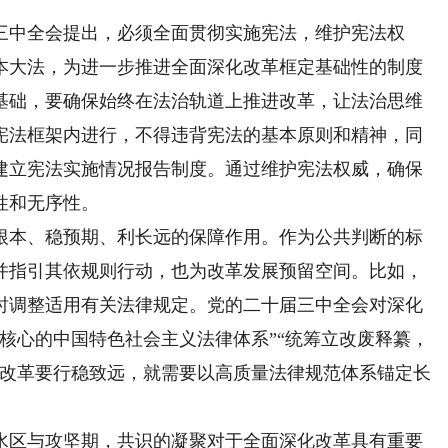
三中全会提出，必须全面贯彻实施宪法，维护宪法权
本大法，为进一步推进全面深化改革框定基础性的制度
基础，要确保始终在法治轨道上推进改革，让法治思维
宪法框架内进行，不得违背宪法的基本原则和精神，同
建立宪法实施情况报告制度。通过维护宪法权威，确保
性和无序性。
根本、稳预期、利长远的保障作用。作为公共判断的标
并指引其依规则行动，也为改革发展预留空间。比如，
时调整适用有关法律规定。党的二十届三中全会对深化
核心的中国特色社会主义法律体系”“统筹立改废释纂，
。改革要行稳致远，就需要以高质量法律规范体系锚定长
水区与攻坚期，共识的凝聚对于全面深化改革具有重要