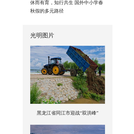
休而有育，知行共生 国外中小学春
秋假的多元路径
光明图片
黑龙江省同江市迎战“双洪峰”