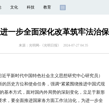
论
文化
科技
教育
进一步全面深化改革筑牢法治保
来源：
光明网-《光明日报》
2024-07-27 04:35
习近平新时代中国特色社会主义思想研究中心研究员）
的历史方位和使命任务，强调“紧紧围绕推进中国式现
政的基本方式，面对国内外局势的深刻变化，立足于新形
要求，要全面推进国家各方面工作法治化，为进一步全