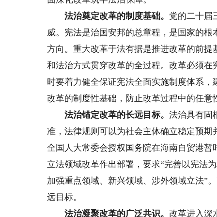
法治奠定改革的制度基础。
党的二十届
威。宪法是治国安邦的总章程，是国家的根
方向。重大改革于法有据是推进改革的前提
和法治方式贯穿改革的全过程。改革必须在
时要着力健全保证宪法全面实施制度体系，
改革的制度性基础，防止改革过程中的任意
法治锚定改革的长远目标。
法治具有固
准，法律规则可以为社会主体确立稳定预期
全国人大常委会授权国务院在海南自贸港暂
立法领域改革作出部署，要求“完善以宪法为
加强重点领域、新兴领域、涉外领域立法”
远目标。
法治凝聚改革的广泛共识。
改革进入深