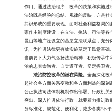
作用。通过法治程序，改革的决策和实施过
法治既是经验的总结、规律的反映，亦是社
共识形成的重要表现。面对社会利益格局的
家作主制度建设，在立法、执法、司法等各
昆山等地广泛设立的基层立法联系点，充分
识，为推进法律更有效实施奠定了民意基础
当前要下大力气弘扬法治精神，积极传承中
治的忠实崇尚者、自觉遵守者、坚定捍卫者
法治防控改革的潜在风险。
全面深化改
起社会各方面关系变动和各方面利益的深刻
公正执法司法体制机制作出部署。行政机关
突出。深入推进依法行政，就要着力推进政
务标准化、规范化、便利化，减少各类“不平