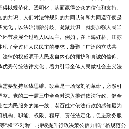
程得以规范化、透明化，从而赢得公众的信任和支持。
会的共识，人们对法律规则的共同认知和共同遵守便是
多元化，以法治消除分歧、凝聚共识，就要加强人民当
个环节发展全过程人民民主。例如，在上海虹桥、江苏
体现了全过程人民民主的要求，凝聚了广泛的立法共
。法律的权威源于人民发自内心的拥护和真诚的信仰。
华优秀传统法律文化，着力引导全体人民做社会主义法
。
革需要坚持底线思维。改革是一场深刻的革命，必然引
调整。党的二十届三中全会对深入推进依法行政、健全
处在为民服务的第一线，老百姓对依法行政的感知最为
府机构、职能、权限、程序、责任法定化，促进政务服
等”和“不对称”，持续提升行政决策公信力和严格规范公