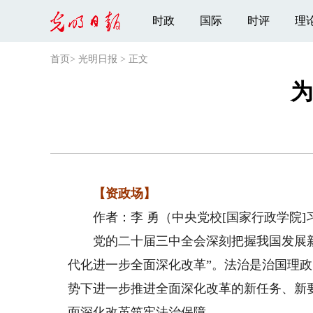
时政
国际
时评
理
首页
>
光明日报
>
正文
为
【资政场】
作者：李 勇（中央党校[国家行政学院]
党的二十届三中全会深刻把握我国发展新
代化进一步全面深化改革”。法治是治国理
势下进一步推进全面深化改革的新任务、新
面深化改革筑牢法治保障。