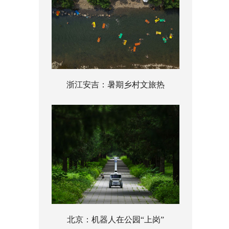
浙江安吉：暑期乡村文旅热
北京：机器人在公园“上岗”