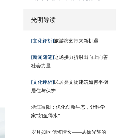
光明导读
[文化评析]
旅游演艺带来新机遇
[新闻随笔]
这场接力折射出向上向善
社会力量
[文化评析]
民居类文物建筑如何平衡
居住与保护
浙江富阳：优化创新生态，让科学
家“如鱼得水”
岁月如歌 信短情长——从徐光耀的