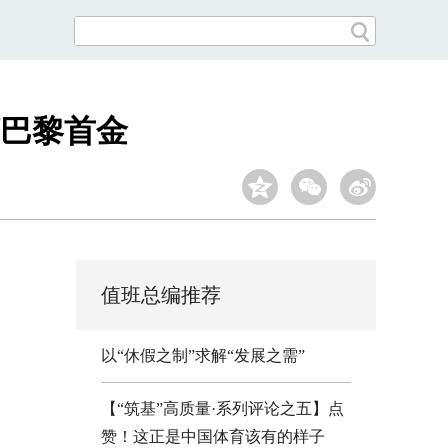
巴黎首金
值班总编推荐
以“休假之制”求解“发展之需”
【“筑基”高质量·系列评论之五】点
赞！这正是中国体育该有的样子