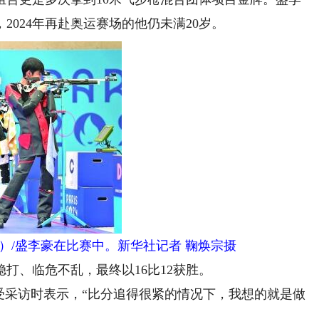
2024年再赴奥运赛场的他仍未满20岁。
左）/盛李豪在比赛中。新华社记者 鞠焕宗摄
、临危不乱，最终以16比12获胜。
采访时表示，“比分追得很紧的情况下，我想的就是做