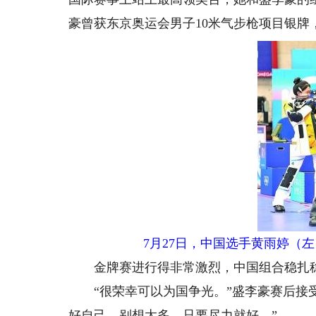
豪曾获东京奥运会男子10米气步枪项目银牌，
7月27日，中国选手黄雨婷（
金牌赛进行得非常激烈，中国组合稳扎稳打
“很荣幸可以为国争光。”盛李豪赛后接受
好自己，别想太多，只要尽力就好。”