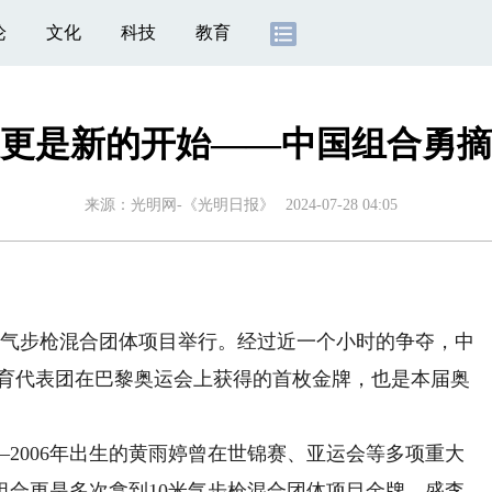
论
文化
科技
教育
更是新的开始——中国组合勇摘
来源：
光明网-《光明日报》
2024-07-28 04:05
米气步枪混合团体项目举行。经过近一个小时的争夺，中
体育代表团在巴黎奥运会上获得的首枚金牌，也是本届奥
006年出生的黄雨婷曾在世锦赛、亚运会等多项重大
组合更是多次拿到10米气步枪混合团体项目金牌。盛李