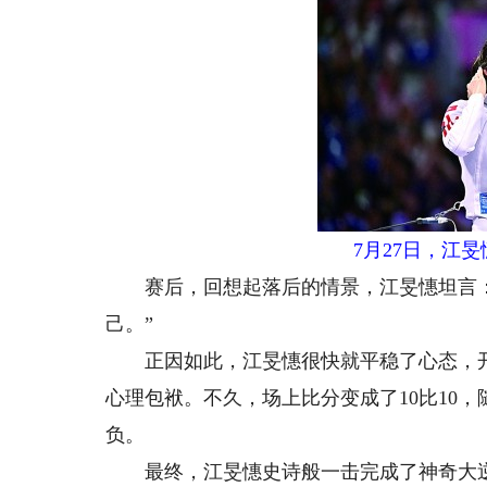
7月27日，江
赛后，回想起落后的情景，江旻憓坦言：
己。”
正因如此，江旻憓很快就平稳了心态，开
心理包袱。不久，场上比分变成了10比10，
负。
最终，江旻憓史诗般一击完成了神奇大逆