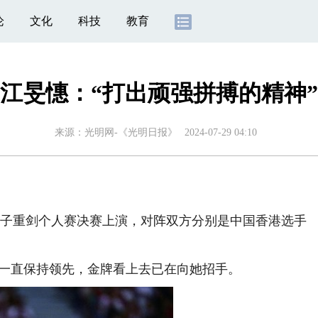
论
文化
科技
教育
江旻憓：“打出顽强拼搏的精神”
来源：
光明网-《光明日报》
2024-07-29 04:10
子重剑个人赛决赛上演，对阵双方分别是中国香港选手
一直保持领先，金牌看上去已在向她招手。