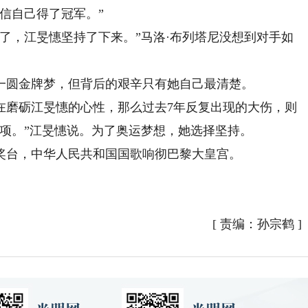
信自己得了冠军。”
，江旻憓坚持了下来。”马洛·布列塔尼没想到对手如
圆金牌梦，但背后的艰辛只有她自己最清楚。
磨砺江旻憓的心性，那么过去7年反复出现的大伤，则
项。”江旻憓说。为了奥运梦想，她选择坚持。
台，中华人民共和国国歌响彻巴黎大皇宫。
[
责编：孙宗鹤
]