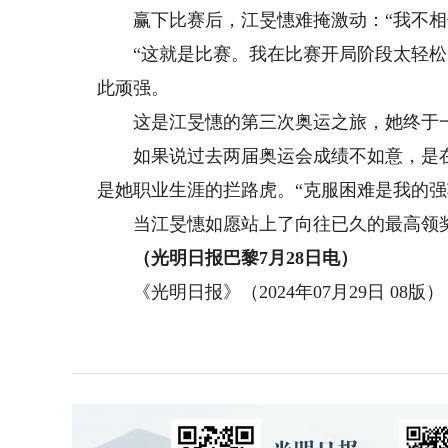
赢下比赛后，江旻憓难掩激动：“我不相
“这就是比赛。我在比赛开局阶段太轻松了
此顽强。
这是江旻憓的第三次奥运之旅，她终于一
如果说过去两届奥运会成绩不如意，是在
是她职业生涯的拦路虎。“克服困难是我的强
当江旻憓如愿站上了向往已久的最高领奖
（光明日报巴黎7月28日电）
《光明日报》（2024年07月29日 08版）