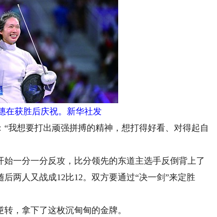
旻憓在获胜后庆祝。新华社发
“我想要打出顽强拼搏的精神，想打得好看、对得起自
始一分一分反攻，比分领先的东道主选手反倒背上了
随后两人又战成12比12。双方要通过“决一剑”来定胜
转，拿下了这枚沉甸甸的金牌。