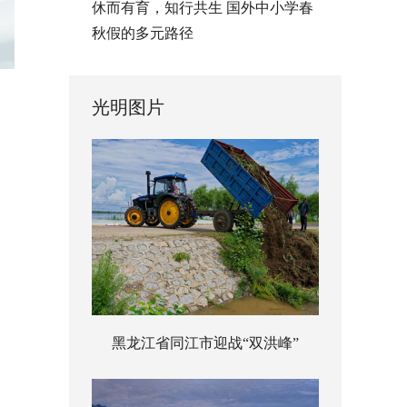
休而有育，知行共生 国外中小学春
秋假的多元路径
光明图片
黑龙江省同江市迎战“双洪峰”