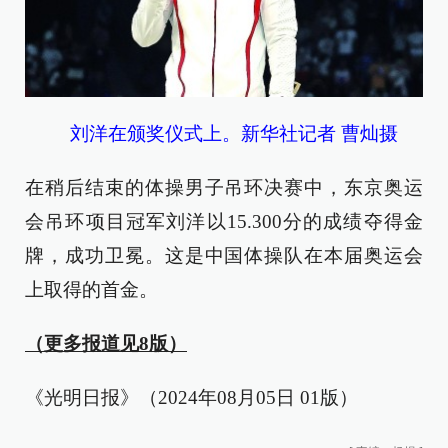
刘洋在颁奖仪式上。新华社记者 曹灿摄
在稍后结束的体操男子吊环决赛中，东京奥运
会吊环项目冠军刘洋以15.300分的成绩夺得金
牌，成功卫冕。这是中国体操队在本届奥运会
上取得的首金。
（更多报道见8版）
《光明日报》（2024年08月05日 01版）