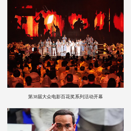
第38届大众电影百花奖系列活动开幕