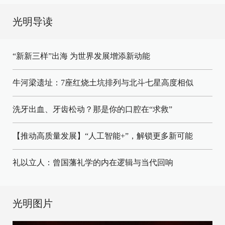
光明导读
“新新三样”出海 为世界发展增添新动能
牛河梁遗址：7座红烧土坑排列与北斗七星高度相似
洗牙出血、牙齿松动？那是你的口腔在“求救”
【推动高质量发展】“人工智能+”，解锁更多新可能
礼以立人：曾国藩礼学的内在逻辑与当代回响
光明图片