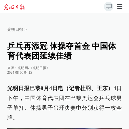
光明日报
>
乒乓再添冠 体操夺首金 中国体
育代表团延续佳绩
来源：
光明网-《光明日报》
2024-08-05 04:15
光明日报巴黎8月4日电（记者杜羽、王东）
4日
下午，中国体育代表团在巴黎奥运会乒乓球男
子单打、体操男子吊环决赛中分别获得一枚金
牌。