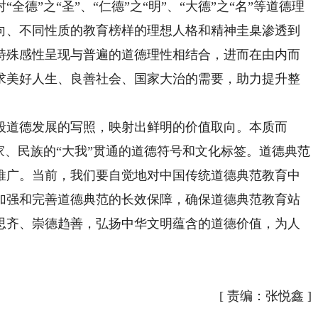
德”之“圣”、“仁德”之“明”、“大德”之“名”等道德理
向、不同性质的教育榜样的理想人格和精神圭臬渗透到
特殊感性呈现与普遍的道德理性相结合，进而在由内而
求美好人生、良善社会、国家大治的需要，助力提升整
道德发展的写照，映射出鲜明的价值取向。本质而
家、民族的“大我”贯通的道德符号和文化标签。道德典范
推广。当前，我们要自觉地对中国传统道德典范教育中
加强和完善道德典范的长效保障，确保道德典范教育站
思齐、崇德趋善，弘扬中华文明蕴含的道德价值，为人
[
责编：张悦鑫
]