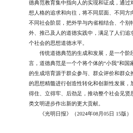
德典范教育集中指向人的实现和证成，通过对“全
想人格的追求和向往，将不同层面、不同方
不同社会阶层，把外学与内省相结合、个别
外、推己及人的道德实践中，满足了人们追
个社会的思想道德水平。
传统道德典范的生成和发展，是一个阶段
言，道德典范是一个个将个体的“小我”和国
的生成培育源于群众参与、群众评价和群众
的思想精髓进行创造性转化和创新性发展，
得住、立得牢、后劲足，推动整个社会见贤
类文明进步作出新的更大贡献。
《光明日报》（2024年08月05日 15版）