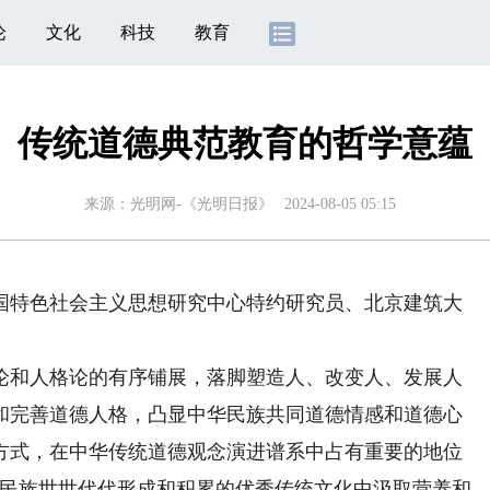
论
文化
科技
教育
传统道德典范教育的哲学意蕴
来源：
光明网-《光明日报》
2024-08-05 05:15
特色社会主义思想研究中心特约研究员、北京建筑大
和人格论的有序铺展，落脚塑造人、改变人、发展人
和完善道德人格，凸显中华民族共同道德情感和道德心
方式，在中华传统道德观念演进谱系中占有重要的地位
华民族世世代代形成和积累的优秀传统文化中汲取营养和