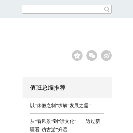
值班总编推荐
以“休假之制”求解“发展之需”
从“看风景”到“读文化”——透过新
疆看“访古游”升温