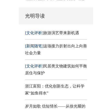
光明导读
[文化评析]
旅游演艺带来新机遇
[新闻随笔]
这场接力折射出向上向善
社会力量
[文化评析]
民居类文物建筑如何平衡
居住与保护
浙江富阳：优化创新生态，让科学
家“如鱼得水”
岁月如歌 信短情长——从徐光耀的