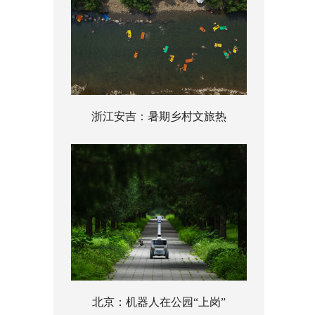
浙江安吉：暑期乡村文旅热
北京：机器人在公园“上岗”