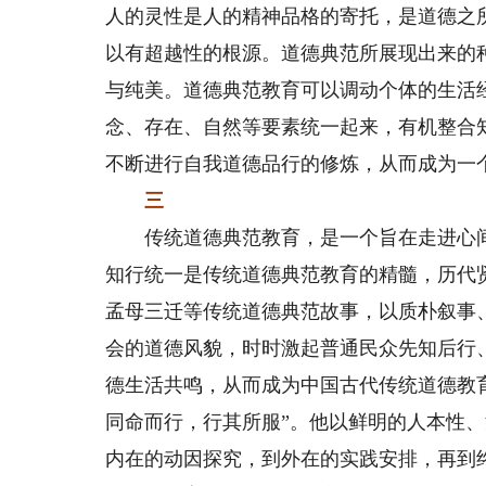
人的灵性是人的精神品格的寄托，是道德之
以有超越性的根源。道德典范所展现出来的
与纯美。道德典范教育可以调动个体的生活
念、存在、自然等要素统一起来，有机整合
不断进行自我道德品行的修炼，从而成为一
三
传统道德典范教育，是一个旨在走进心间
知行统一是传统道德典范教育的精髓，历代
孟母三迁等传统道德典范故事，以质朴叙事
会的道德风貌，时时激起普通民众先知后行
德生活共鸣，从而成为中国古代传统道德教
同命而行，行其所服”。他以鲜明的人本性
内在的动因探究，到外在的实践安排，再到