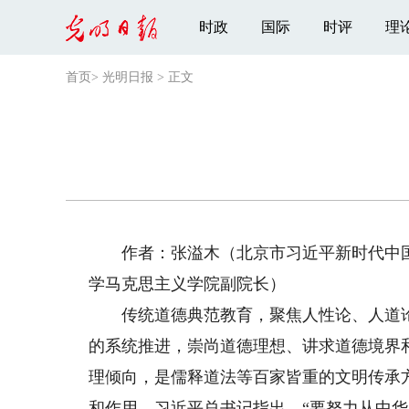
时政
国际
时评
理
首页
>
光明日报
>
正文
作者：张溢木（北京市习近平新时代中国
学马克思主义学院副院长）
传统道德典范教育，聚焦人性论、人道论
的系统推进，崇尚道德理想、讲求道德境界
理倾向，是儒释道法等百家皆重的文明传承
和作用。习近平总书记指出，“要努力从中