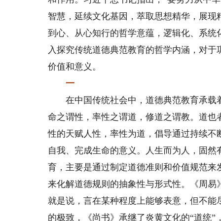
智慧，延续文化基因，萃取思想精华，展现
到心、从心知行的哲学意蕴，逻辑化、系统
入探究传统道德典范教育的哲学内涵，对于
价值和意义。
一
在中国传统社会中，道德典范教育承载着
命之谓性，率性之谓道，修道之谓教。道也
性的天赋人性，率性为道，倡导通过持续不
自我、完成生命的意义。人生而为人，固然
育，主要是通过制定道德准则和价值规范来
来化解道德规则的抽象性与形式性。《周易》
就是说，言在某种程度上能够表意，但不能
的极致，《尚书》承继了炎黄文化的“道统