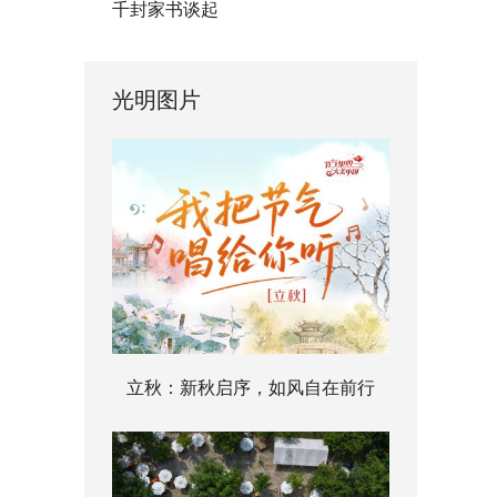
千封家书谈起
光明图片
立秋：新秋启序，如风自在前行