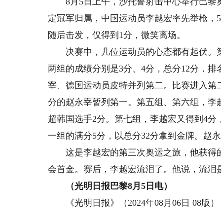
8月5日上午，沙托鲁射击中心举行巴黎奥
定冠军归属，中国运动员李越宏率先举枪，
随后击发，仅得到1分，微笑离场。
决赛中，几位运动员的心态都有起伏。第
两组的成绩分别是3分、4分，总分12分，
宰、德国运动员皮特并列第二。比赛进入第
分的赵永宰暂列第一。第五组、第六组，李越
超韩国选手2分。第七组，李越宏又得到4分
一组的满分5分，以总分32分拿到金牌。赵
这是李越宏的第三次奥运之旅，他获得的这
会首金。赛后，李越宏流泪了。他说，流泪
（光明日报巴黎8月5日电）
《光明日报》（2024年08月06日 08版）