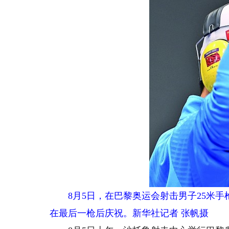
8月5日，在巴黎奥运会射击男子25米
在最后一枪后庆祝。新华社记者 张帆摄