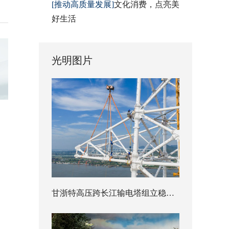
[推动高质量发展]
文化消费，点亮美
好生活
光明图片
甘浙特高压跨长江输电塔组立稳步推进