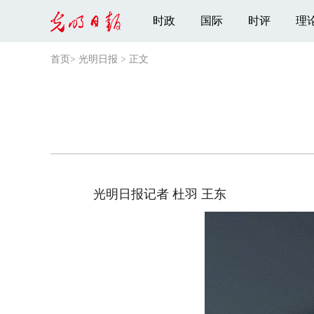
时政
国际
时评
理
首页
>
光明日报
>
正文
光明日报记者 杜羽 王东