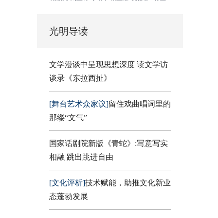
光明导读
文学漫谈中呈现思想深度 读文学访
谈录《东拉西扯》
[舞台艺术众家议]
留住戏曲唱词里的
那缕“文气”
国家话剧院新版《青蛇》:写意写实
相融 跳出跳进自由
[文化评析]
技术赋能，助推文化新业
态蓬勃发展