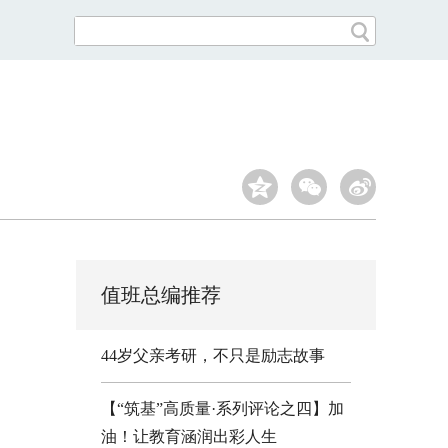
值班总编推荐
44岁父亲考研，不只是励志故事
【“筑基”高质量·系列评论之四】加
油！让教育涵润出彩人生