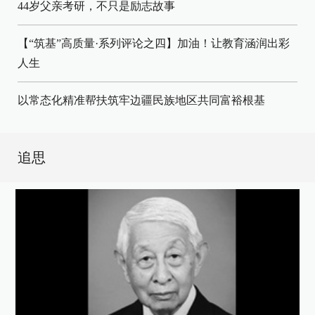
44岁父亲考研，不只是励志故事
【“筑基”高质量·系列评论之四】加油！让教育涵润出彩
人生
以常态化精准帮扶筑牢边疆民族地区共同富裕根基
追思