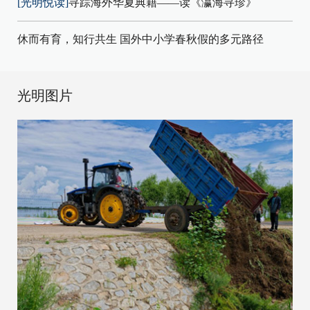
[光明悦读]
寻踪海外华夏典籍——读《瀛海寻珍》
休而有育，知行共生 国外中小学春秋假的多元路径
光明图片