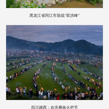
黑龙江省同江市迎战“双洪峰”
四川越西：欢庆彝族火把节