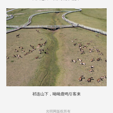
祁连山下，呦呦鹿鸣引客来
光明网版权所有