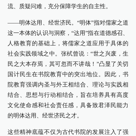
流、质疑问难，充分保障学生的自主性。
——明体达用、经世济民。“明体”指对儒家之道
这一本体的认识与洞察，“达用”指在道德感召、
人格教育的基础上，将儒家之道应用于具体的
社会实践领域之中。张栻曾说：“世之兴废，生
民之大本存焉，其可忽而不讲哉！”凸显了关切
国计民生在书院教育中的突出地位。因此，书
院教育强调内圣与外王相结合、理论与实践相
结合、思想与行动相结合，旨在培养具有高度
文化使命感和社会责任感，具备致君泽民能力
的明体达用、经世济民之才。
这些精神底蕴不仅为古代书院的发展注入了强