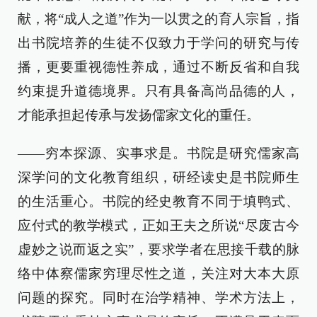
献，将“成人之道”作为一以贯之的育人宗旨，指
出书院培养的生徒不仅致力于学问的研究与传
播，更要重视德性养成，通过不断反省和自我
约束提升道德境界。只有具备高尚品德的人，
才能承担起传承与发扬儒家文化的重任。
——穷本探源、实事求是。书院是研究儒家高
深学问的文化教育组织，研经读史是书院师生
的生活重心。书院的经史教育不同于填鸭式、
应付式的教学模式，正如王夫之所说“尽废古今
虚妙之说而返之实”，要求学者在思接千载的脉
络中体察儒家穷理尽性之道，关注对大本大原
问题的探究。同时在治学精神、学术方法上，