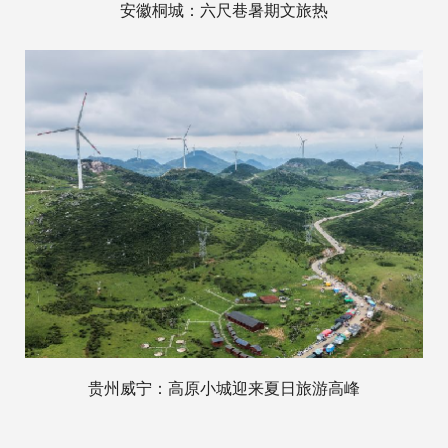
安徽桐城：六尺巷暑期文旅热
贵州威宁：高原小城迎来夏日旅游高峰