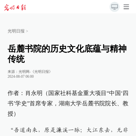
光明日报
>
岳麓书院的历史文化底蕴与精神
传统
来源：
光明网-《光明日报》
2024-08-07 06:00
作者：肖永明（国家社科基金重大项目“中国‘四
书’学史”首席专家，湖南大学岳麓书院院长、教
授）
“吾道南来，原是濂溪一脉；大江东去，无非