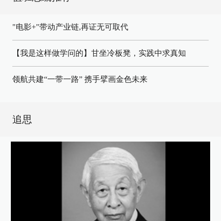
"电影+"带动产业链,再证无可取代
【我是这样做学问的】甘坐冷板凳，实践中求真知
领航共建“一带一路” 携手擘画金色未来
追思