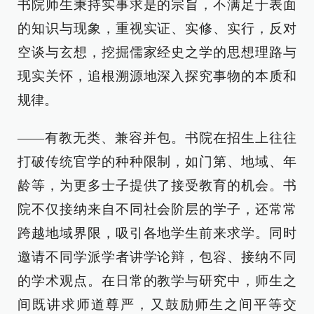
书院师生秉持实事求是的宗旨，不满足于表面
的知识与现象，重视实证、实修、实行，反对
空谈与玄想，挖掘儒家经史之学的思想理路与
现实关怀，追根溯源地深入探究事物的本质和
规律。
——有教无类、兼容并包。书院在招生上往往
打破传统官学的种种限制，如门第、地域、年
龄等，为更多士子提供了接受教育的机会。书
院不仅接纳来自不同社会阶层的学子，还常常
跨越地域界限，吸引各地学生前来求学。同时
邀请不同学派学者讲学论辩，包容、接纳不同
的学术观点。在日常的教学与研究中，师生之
间既讲求师道尊严，又鼓励师生之间平等交