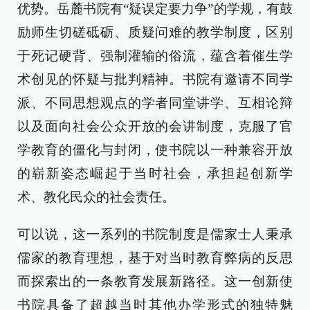
优势。岳麓书院有“疑误定要力争”的学规，有鼓
励师生切磋砥砺、质疑问难的教学制度，区别
于死记硬背、强制灌输的俗流，蕴含着催生学
术创见的怀疑与批判精神。书院有邀请不同学
派、不同思想观点的学者同堂讲学、互相论辩
以及面向社会公众开放的会讲制度，克服了官
学教育的僵化与封闭，使书院以一种兼容开放
的崭新姿态崛起于当时社会，承担起创新学
术、教化民众的社会责任。
可以说，这一系列的书院制度是儒家士人秉承
儒家的教育理想，基于对当时教育弊病的反思
而探索出的一条教育发展新路径。这一创新使
书院具备了超越当时其他办学形式的独特魅