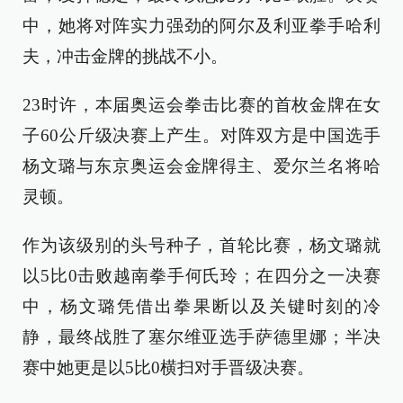
中，她将对阵实力强劲的阿尔及利亚拳手哈利
夫，冲击金牌的挑战不小。
23时许，本届奥运会拳击比赛的首枚金牌在女
子60公斤级决赛上产生。对阵双方是中国选手
杨文璐与东京奥运会金牌得主、爱尔兰名将哈
灵顿。
作为该级别的头号种子，首轮比赛，杨文璐就
以5比0击败越南拳手何氏玲；在四分之一决赛
中，杨文璐凭借出拳果断以及关键时刻的冷
静，最终战胜了塞尔维亚选手萨德里娜；半决
赛中她更是以5比0横扫对手晋级决赛。