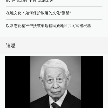
以“休假之制”求解“发展之需”
在地文化：如何保护散落的文化“繁星”
以常态化精准帮扶筑牢边疆民族地区共同富裕根基
追思