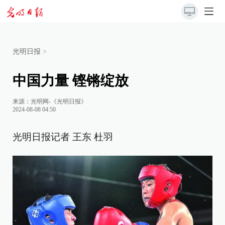
光明日报
>
中国力量 铿锵绽放
来源：
光明网-《光明日报》
2024-08-08 04:50
光明日报记者 王东 杜羽