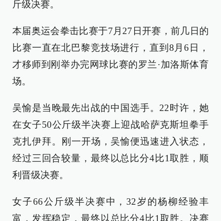
斤级决赛。
本届奥运会拳击比赛于7月27日开赛，前几日的
比赛一直在北巴黎竞技场进行，直到8月6日，
才移师到刚举办完网球比赛的罗兰·加洛斯体育
场。
吴愉是当晚最先出战的中国选手。22时许，她
在女子50公斤级半决赛上迎战哈萨克斯坦拳手
克扎伊拜。刚一开场，吴愉便迅速进入状态，
经过三回合较量，最终以总比分4比1取胜，顺
利晋级决赛。
女子66公斤级半决赛中，32岁的杨柳经验丰
富，发挥稳定，最终以总比分4比1取胜。决赛