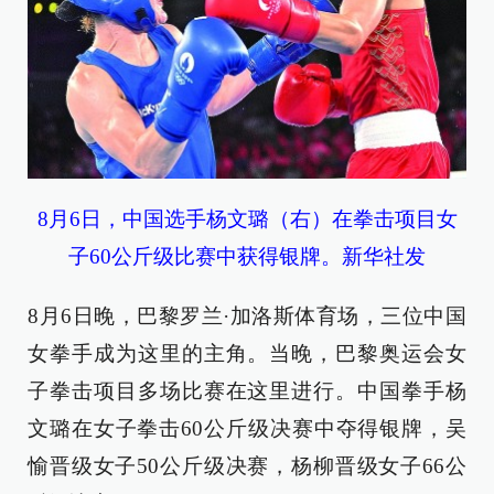
8月6日，中国选手杨文璐（右）在拳击项目女
子60公斤级比赛中获得银牌。新华社发
8月6日晚，巴黎罗兰·加洛斯体育场，三位中国
女拳手成为这里的主角。当晚，巴黎奥运会女
子拳击项目多场比赛在这里进行。中国拳手杨
文璐在女子拳击60公斤级决赛中夺得银牌，吴
愉晋级女子50公斤级决赛，杨柳晋级女子66公