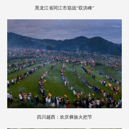
黑龙江省同江市迎战“双洪峰”
四川越西：欢庆彝族火把节