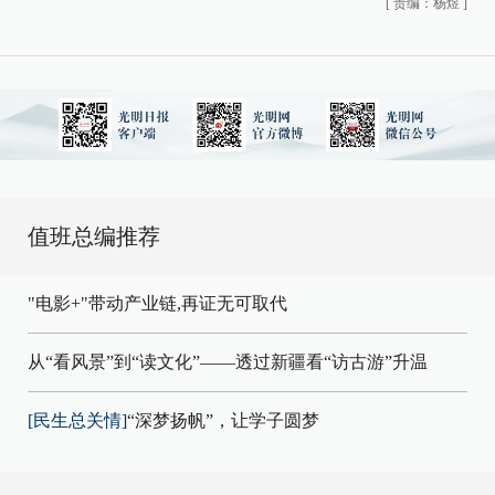
[
责编：杨煜
]
值班总编推荐
"电影+"带动产业链,再证无可取代
从“看风景”到“读文化”——透过新疆看“访古游”升温
[民生总关情]
“深梦扬帆”，让学子圆梦