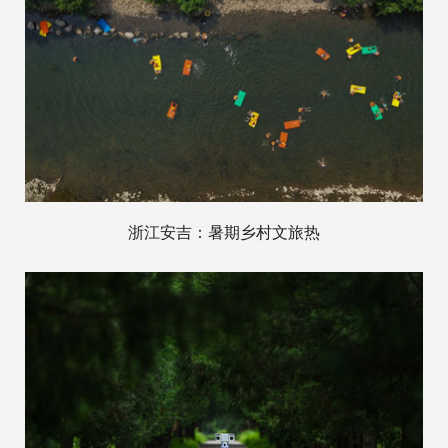
浙江安吉：暑期乡村文旅热