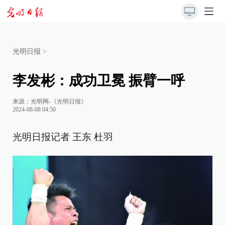
光明日报
>
李发彬：成功卫冕 振臂一呼
来源：
光明网-《光明日报》
2024-08-08 04:50
光明日报记者 王东 杜羽