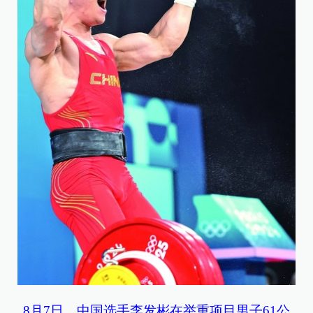
8月7日，中国选手李发彬在举重项目男子61公