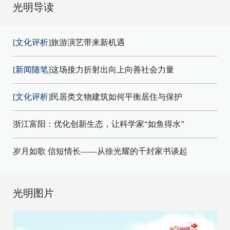
光明导读
[文化评析]
旅游演艺带来新机遇
[新闻随笔]
这场接力折射出向上向善社会力量
[文化评析]
民居类文物建筑如何平衡居住与保护
浙江富阳：优化创新生态，让科学家“如鱼得水”
岁月如歌 信短情长——从徐光耀的千封家书谈起
光明图片