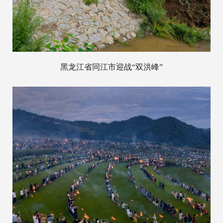
黑龙江省同江市迎战“双洪峰”