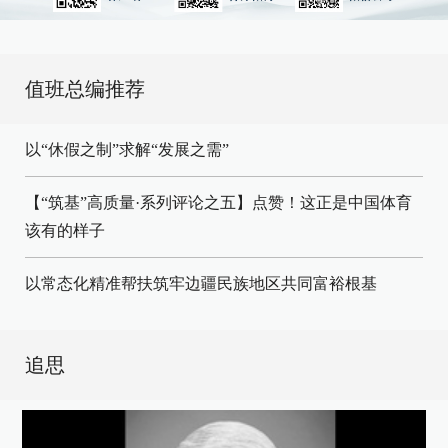
值班总编推荐
以“休假之制”求解“发展之需”
【“筑基”高质量·系列评论之五】点赞！这正是中国体育
该有的样子
以常态化精准帮扶筑牢边疆民族地区共同富裕根基
追思