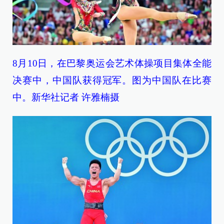
8月10日，在巴黎奥运会艺术体操项目集体全能
决赛中，中国队获得冠军。图为中国队在比赛
中。新华社记者 许雅楠摄