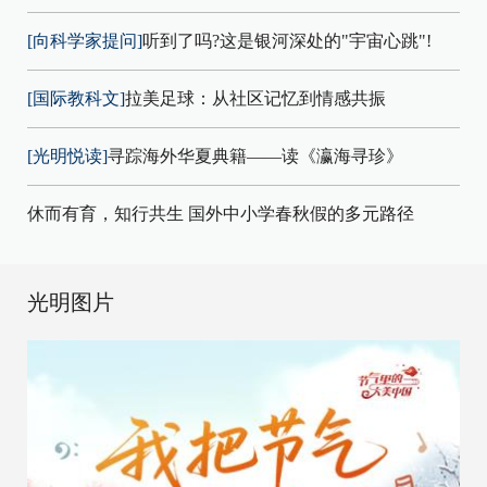
[向科学家提问]
听到了吗?这是银河深处的"宇宙心跳"!
[国际教科文]
拉美足球：从社区记忆到情感共振
[光明悦读]
寻踪海外华夏典籍——读《瀛海寻珍》
休而有育，知行共生 国外中小学春秋假的多元路径
光明图片