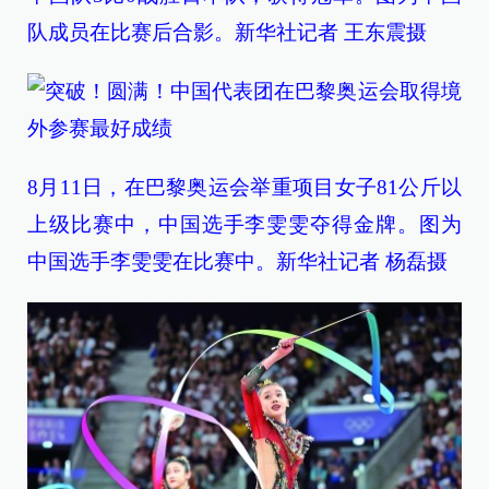
队成员在比赛后合影。新华社记者 王东震摄
8月11日，在巴黎奥运会举重项目女子81公斤以
上级比赛中，中国选手李雯雯夺得金牌。图为
中国选手李雯雯在比赛中。新华社记者 杨磊摄