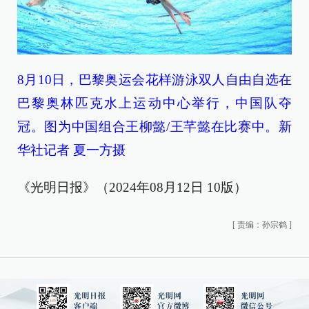
8月10日，巴黎奥运会花样游泳双人自由自选在
巴黎奥林匹克水上运动中心举行，中国队夺
冠。图为中国组合王柳懿/王芊懿在比赛中。新
华社记者 夏一方摄
《光明日报》（2024年08月12日 10版）
[
责编：孙宗鹤
]