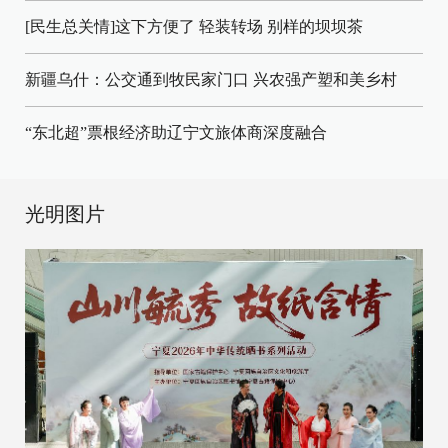
[民生总关情]这下方便了
轻装转场
别样的坝坝茶
新疆乌什：公交通到牧民家门口
兴农强产塑和美乡村
“东北超”票根经济助辽宁文旅体商深度融合
光明图片