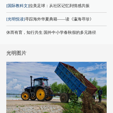
[国际教科文]
拉美足球：从社区记忆到情感共振
[光明悦读]
寻踪海外华夏典籍——读《瀛海寻珍》
休而有育，知行共生 国外中小学春秋假的多元路径
光明图片