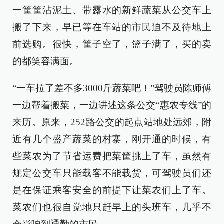
一筐筐沾泥土、带露水的新鲜蔬菜从公交车上
搬了下来，早已等在车站的市民迫不及待地上
前选购。很快，筐子空了，篮子满了，买的卖
的都笑容满面。
“一车拉了差不多3000斤蔬菜吧！”驾驶员陈师傅
一边帮着搬菜，一边讲述这条公交“惠农专线”的
来历。原来，252路公交的起点站地处远郊，附
近有几个盛产蔬菜的村寨，刚开通的时候，有
些菜农为了节省运费把菜筐挑上了车，虽然有
规定公交车只能载客不能载货，可驾驶员们还
是在保证乘客安全的前提下让菜农们上了车。
菜农们也很自觉地只赶早上的头班车，几乎不