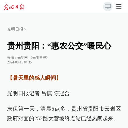
光明日报
>
贵州贵阳：“惠农公交”暖民心
来源：
光明网-《光明日报》
2024-08-15 04:35
【暑天里的感人瞬间】
光明日报记者 吕慎 陈冠合
末伏第一天，清晨6点多，贵州省贵阳市云岩区
政府对面的252路大营坡终点站已经热闹起来。