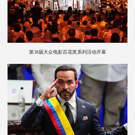
第38届大众电影百花奖系列活动开幕