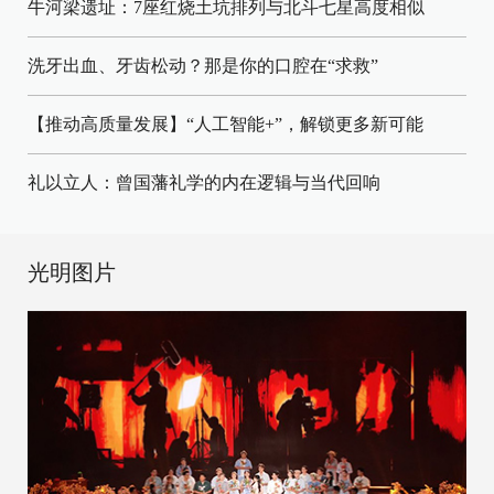
牛河梁遗址：7座红烧土坑排列与北斗七星高度相似
洗牙出血、牙齿松动？那是你的口腔在“求救”
【推动高质量发展】“人工智能+”，解锁更多新可能
礼以立人：曾国藩礼学的内在逻辑与当代回响
光明图片