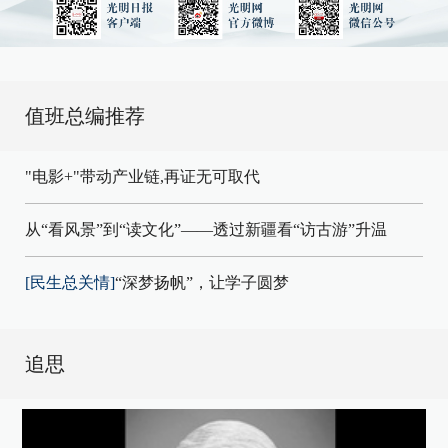
值班总编推荐
"电影+"带动产业链,再证无可取代
从“看风景”到“读文化”——透过新疆看“访古游”升温
[民生总关情]
“深梦扬帆”，让学子圆梦
追思