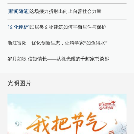
[新闻随笔]
这场接力折射出向上向善社会力量
[文化评析]
民居类文物建筑如何平衡居住与保护
浙江富阳：优化创新生态，让科学家“如鱼得水”
岁月如歌 信短情长——从徐光耀的千封家书谈起
光明图片