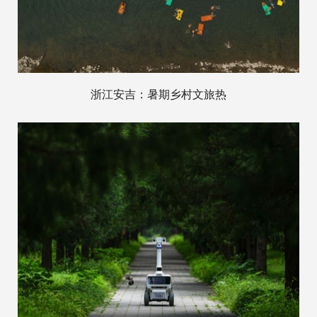
浙江安吉：暑期乡村文旅热