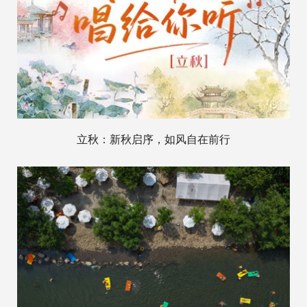
立秋：新秋启序，如风自在前行