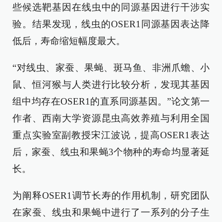
些候选靶基因在线虫中的同源基因进行干涉实
验。结果发现，线虫的OSER1同源基因表达降
低后，寿命缩短幅度最大。
“对线虫、家蚕、果蝇、斑马鱼、非洲爪蟾、小
鼠、恒河猴与人类进行比较分析，发现其基因
组中均存在OSER1的直系同源基因。”论文第一
作者、西南大学资源昆虫高效养殖与利用全国
重点实验室副教授宋江波说，提高OSER1表达
后，家蚕、线虫和果蝇3个物种的寿命均显著延
长。
为阐释OSER1调节长寿的作用机制，研究团队
在家蚕、线虫和果蝇中进行了一系列的分子生