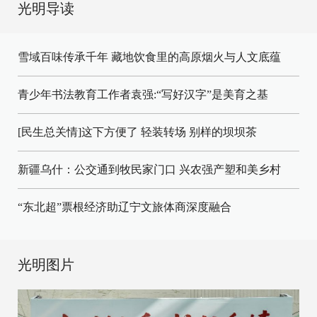
光明导读
雪域百味传承千年 藏地饮食里的高原烟火与人文底蕴
青少年书法教育工作者袁强:“写好汉字”是美育之基
[民生总关情]这下方便了
轻装转场
别样的坝坝茶
新疆乌什：公交通到牧民家门口
兴农强产塑和美乡村
“东北超”票根经济助辽宁文旅体商深度融合
光明图片