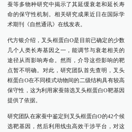
蚕等多物种研究中揭示了其延缓衰老和延长寿
命的保守性机制。相关研究成果近日在国际学
术期刊《自然通讯》在线发表。
代方银介绍，叉头框蛋白O是目前已确定的少数
几个人类长寿基因之一，能调节与衰老相关的
途径从而影响寿命。然而，介导这些影响的靶
点暂不明确。对此，研究团队首先查明，叉头
框蛋白O在不同模式动物间的二级结构具有较高
保守性，这为利用家蚕筛选叉头框蛋白O靶基因
提供了依据。
研究团队在家蚕中鉴定到叉头框蛋白O的42个候
选靶基因，然后利用线虫高效干涉平台，对这