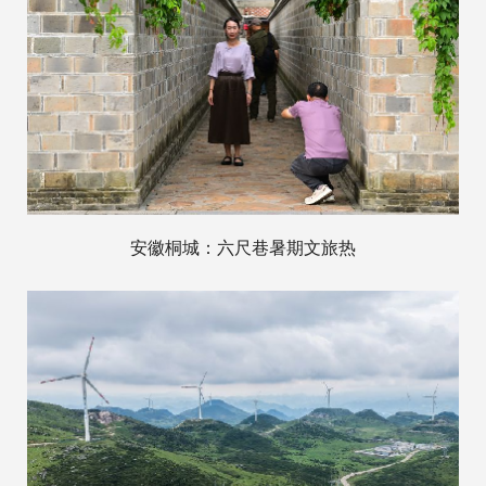
安徽桐城：六尺巷暑期文旅热