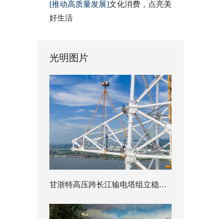
[推动高质量发展]
文化消费，点亮美
好生活
光明图片
甘浙特高压跨长江输电塔组立稳步推进