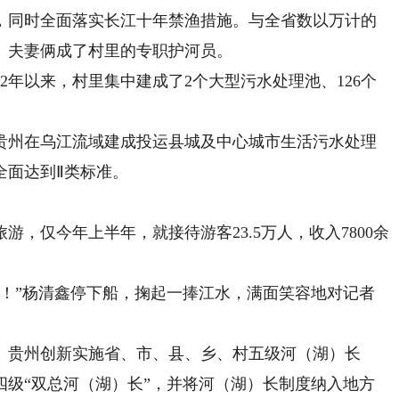
，同时全面落实长江十年禁渔措施。与全省数以万计的
。夫妻俩成了村里的专职护河员。
年以来，村里集中建成了2个大型污水处理池、126个
州在乌江流域建成投运县城及中心城市生活污水处理
全面达到Ⅱ类标准。
仅今年上半年，就接待游客23.5万人，收入7800余
”杨清鑫停下船，掬起一捧江水，满面笑容地对记者
贵州创新实施省、市、县、乡、村五级河（湖）长
四级“双总河（湖）长”，并将河（湖）长制度纳入地方