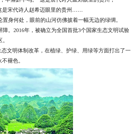
这是宋代诗人赵希迈眼里的贵州……
置身何处，眼前的山河仿佛披着一幅无边的绿绸。
。2016年，被确立为全国首批3个国家生态文明试验
区。
生态文明体制改革，在植绿、护绿、用绿等方面打出了一
永不褪色。