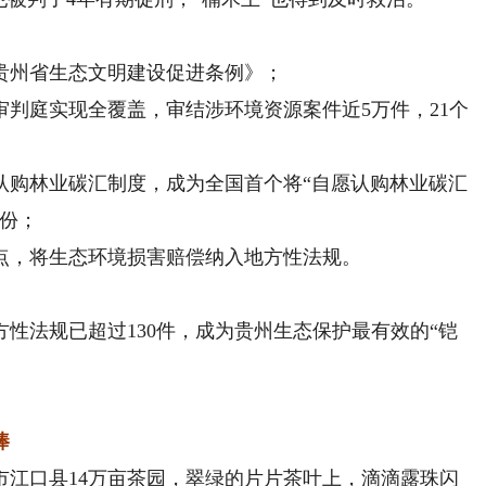
州省生态文明建设促进条例》；
庭实现全覆盖，审结涉环境资源案件近5万件，21个
购林业碳汇制度，成为全国首个将“自愿认购林业碳汇
省份；
，将生态环境损害赔偿纳入地方性法规。
法规已超过130件，成为贵州生态保护最有效的“铠
棒
口县14万亩茶园，翠绿的片片茶叶上，滴滴露珠闪