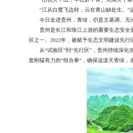
“江从白鹭飞边转，云在青山缺处生。”
今日走进贵州，青绿，仍是主基调。无论
贵州是长江和珠江上游的重要生态安全屏障
区之一。2022年，被赋予生态文明建设先行
从“试验区”到“先行区”，贵州持续深化
套刚猛有力的“组合拳”，确保这泼天青绿，