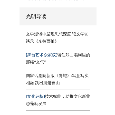
光明导读
文学漫谈中呈现思想深度 读文学访
谈录《东拉西扯》
[舞台艺术众家议]
留住戏曲唱词里的
那缕“文气”
国家话剧院新版《青蛇》:写意写实
相融 跳出跳进自由
[文化评析]
技术赋能，助推文化新业
态蓬勃发展