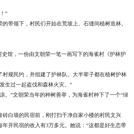
！”
荣的带领下，村民们开始在荒坡上、石缝间植树造林。
。
史馆，一份由文朝荣一笔一画写下的海雀村《护林护
村规民约，并组建了护林队。大半辈子都在植树护林
未发生过一起盗伐和森林火灾。”
凉。”文朝荣当年的种树善举，为海雀村种下了一个“绿
砖白墙的民宿前，刚打扫干净自家小楼的村民文兴
每年开民宿的收入有3万多元。她说：“这都是好生态带