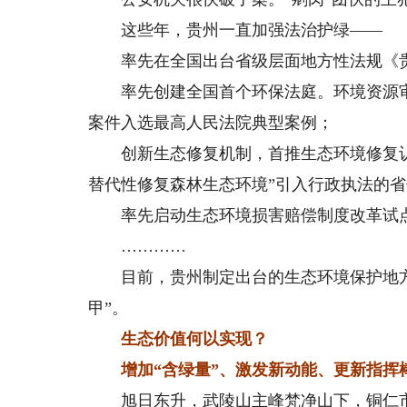
这些年，贵州一直加强法治护绿——
率先在全国出台省级层面地方性法规《贵
率先创建全国首个环保法庭。环境资源审判
案件入选最高人民法院典型案例；
创新生态修复机制，首推生态环境修复认
替代性修复森林生态环境”引入行政执法的
率先启动生态环境损害赔偿制度改革试点
…………
目前，贵州制定出台的生态环境保护地方性
甲”。
生态价值何以实现？
增加“含绿量”、激发新动能、更新指挥
旭日东升，武陵山主峰梵净山下，铜仁市江