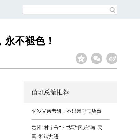
，永不褪色！
值班总编推荐
44岁父亲考研，不只是励志故事
贵州“村字号”：书写“民乐”与“民
富”和谐共进