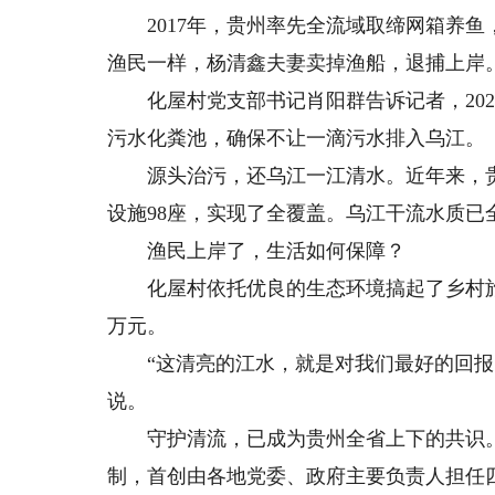
2017年，贵州率先全流域取缔网箱养鱼
渔民一样，杨清鑫夫妻卖掉渔船，退捕上岸
化屋村党支部书记肖阳群告诉记者，2022
污水化粪池，确保不让一滴污水排入乌江。
源头治污，还乌江一江清水。近年来，贵
设施98座，实现了全覆盖。乌江干流水质已
渔民上岸了，生活如何保障？
化屋村依托优良的生态环境搞起了乡村旅游，
万元。
“这清亮的江水，就是对我们最好的回报！
说。
守护清流，已成为贵州全省上下的共识。
制，首创由各地党委、政府主要负责人担任