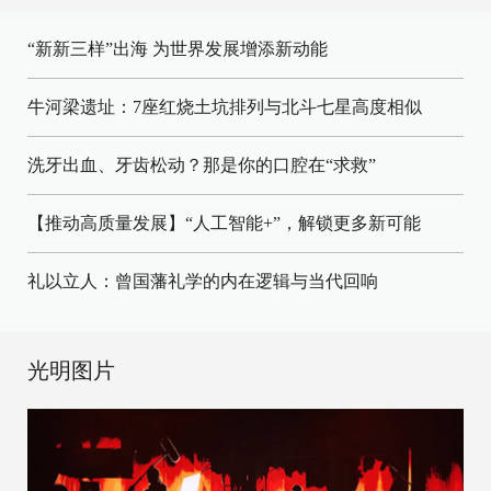
“新新三样”出海 为世界发展增添新动能
牛河梁遗址：7座红烧土坑排列与北斗七星高度相似
洗牙出血、牙齿松动？那是你的口腔在“求救”
【推动高质量发展】“人工智能+”，解锁更多新可能
礼以立人：曾国藩礼学的内在逻辑与当代回响
光明图片