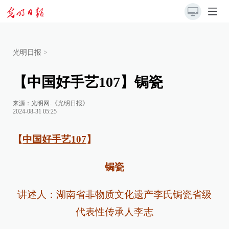
光明日报
>
【中国好手艺107】锔瓷
来源：
光明网-《光明日报》
2024-08-31 05:25
【
中国好手艺107
】
锔瓷
讲述人：湖南省非物质文化遗产李氏锔瓷省级
代表性传承人李志