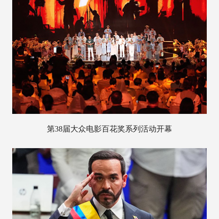
第38届大众电影百花奖系列活动开幕