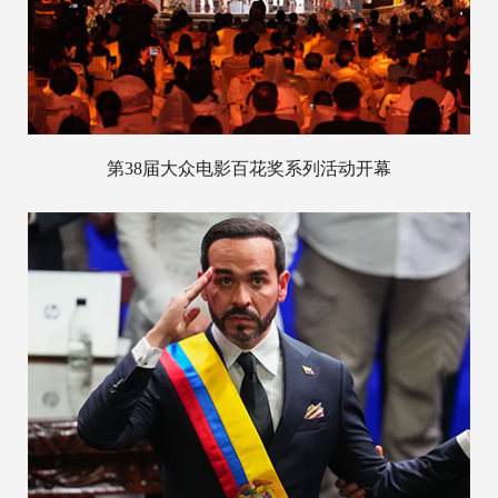
第38届大众电影百花奖系列活动开幕