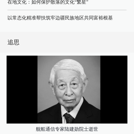
在地文化：如何保护散落的文化“繁星”
以常态化精准帮扶筑牢边疆民族地区共同富裕根基
追思
舰船通信专家陆建勋院士逝世