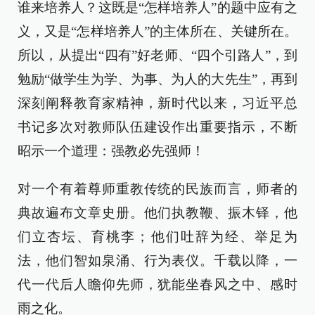
谁来培养人？这既是“怎样培养人”的题中应有之
义，又是“怎样培养人”的主体所在、关键所在。
所以，从提出“四有”好老师、“四个引路人”，到
勉励“做学生为学、为事、为人的大先生”，再到
深刻阐释教育家精神，新时代以来，习近平总
书记多次对教师队伍建设作出重要指示，不断
昭示一个道理：强教必先强师！
对一个有着尊师重教传统的民族而言，师者的
典故遍布文章史册。他们执教鞭、振木铎，他
们立杏坛、育桃李；他们吐辞为经、举足为
法，他们智如泉涌、行为表仪。千载以降，一
代一代后人瞻仰先师，犹能坐春风之中、感时
雨之化。