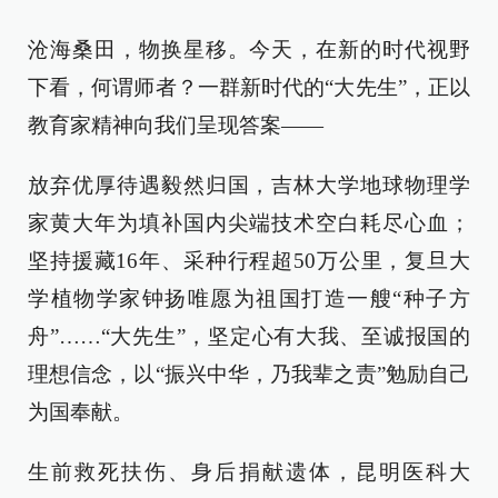
沧海桑田，物换星移。今天，在新的时代视野
下看，何谓师者？一群新时代的“大先生”，正以
教育家精神向我们呈现答案——
放弃优厚待遇毅然归国，吉林大学地球物理学
家黄大年为填补国内尖端技术空白耗尽心血；
坚持援藏16年、采种行程超50万公里，复旦大
学植物学家钟扬唯愿为祖国打造一艘“种子方
舟”……“大先生”，坚定心有大我、至诚报国的
理想信念，以“振兴中华，乃我辈之责”勉励自己
为国奉献。
生前救死扶伤、身后捐献遗体，昆明医科大