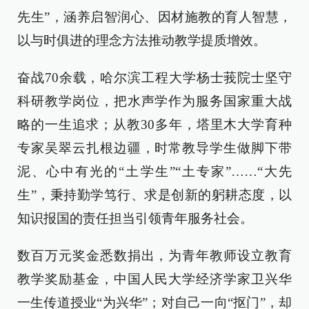
先生”，涵养启智润心、因材施教的育人智慧，
以与时俱进的理念方法推动教学提质增效。
奋战70余载，哈尔滨工程大学杨士莪院士坚守
科研教学岗位，把水声学作为服务国家重大战
略的一生追求；从教30多年，塔里木大学育种
专家吴翠云扎根边疆，时常教导学生做脚下带
泥、心中有光的“土学生”“土专家”……“大先
生”，秉持勤学笃行、求是创新的躬耕态度，以
知识报国的责任担当引领青年服务社会。
数百万元奖金悉数捐出，为青年教师设立教育
教学奖励基金，中国人民大学经济学家卫兴华
一生传道授业“为兴华”；对自己一向“抠门”，却