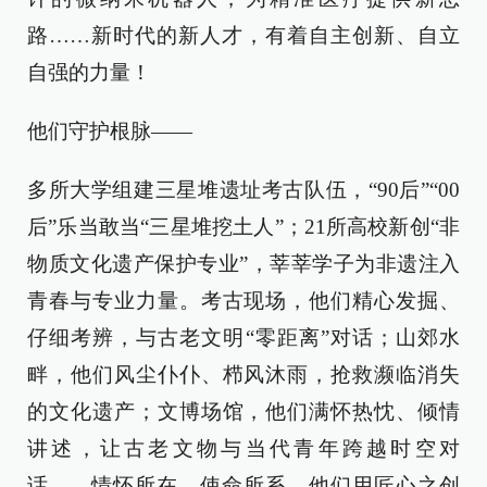
路……新时代的新人才，有着自主创新、自立
自强的力量！
他们守护根脉——
多所大学组建三星堆遗址考古队伍，“90后”“00
后”乐当敢当“三星堆挖土人”；21所高校新创“非
物质文化遗产保护专业”，莘莘学子为非遗注入
青春与专业力量。考古现场，他们精心发掘、
仔细考辨，与古老文明“零距离”对话；山郊水
畔，他们风尘仆仆、栉风沐雨，抢救濒临消失
的文化遗产；文博场馆，他们满怀热忱、倾情
讲述，让古老文物与当代青年跨越时空对
话……情怀所在，使命所系，他们用匠心之创