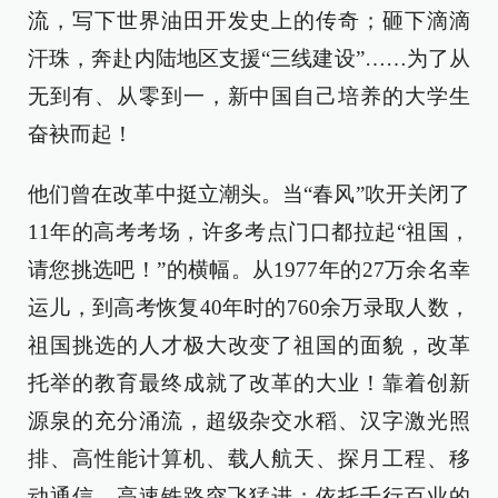
流，写下世界油田开发史上的传奇；砸下滴滴
汗珠，奔赴内陆地区支援“三线建设”……为了从
无到有、从零到一，新中国自己培养的大学生
奋袂而起！
他们曾在改革中挺立潮头。当“春风”吹开关闭了
11年的高考考场，许多考点门口都拉起“祖国，
请您挑选吧！”的横幅。从1977年的27万余名幸
运儿，到高考恢复40年时的760余万录取人数，
祖国挑选的人才极大改变了祖国的面貌，改革
托举的教育最终成就了改革的大业！靠着创新
源泉的充分涌流，超级杂交水稻、汉字激光照
排、高性能计算机、载人航天、探月工程、移
动通信、高速铁路突飞猛进；依托千行百业的