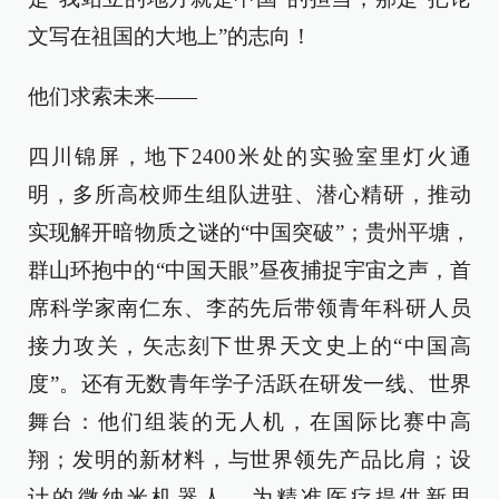
文写在祖国的大地上”的志向！
他们求索未来——
四川锦屏，地下2400米处的实验室里灯火通
明，多所高校师生组队进驻、潜心精研，推动
实现解开暗物质之谜的“中国突破”；贵州平塘，
群山环抱中的“中国天眼”昼夜捕捉宇宙之声，首
席科学家南仁东、李菂先后带领青年科研人员
接力攻关，矢志刻下世界天文史上的“中国高
度”。还有无数青年学子活跃在研发一线、世界
舞台：他们组装的无人机，在国际比赛中高
翔；发明的新材料，与世界领先产品比肩；设
计的微纳米机器人，为精准医疗提供新思