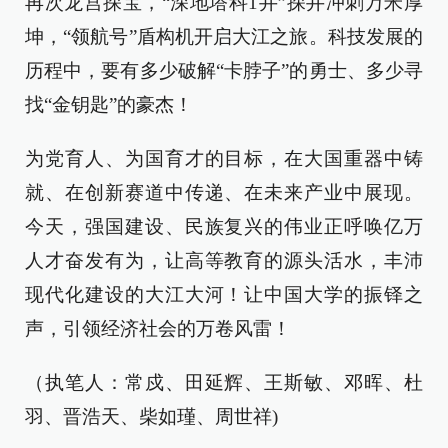
再次龙宫探宝，“深地塔科1井”探井冲刺万米厚
坤，“领航号”盾构机开启大江之旅。科技发展的
历程中，要有多少破解“卡脖子”的勇士、多少寻
找“金钥匙”的豪杰！
为党育人、为国育才的目标，在大国重器中铸
就、在创新赛道中传递、在未来产业中展现。
今天，强国建设、民族复兴的伟业正呼唤亿万
人才奋发有为，让高等教育的源头活水，丰沛
现代化建设的大江大河！让中国大学的振铎之
声，引领经济社会的万卷风雷！
（执笔人：常戍、田延辉、王斯敏、邓晖、杜
羽、晋浩天、柴如瑾、周世祥)