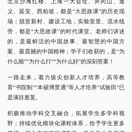
北京沙滩红楼、上海一大会址、井冈山、遵
义、延安、西柏坡，都是“大思政课”的历史现
场；脱贫新村、建设工地，实验室里、流水线
旁，都是“大思政课”的时代课堂。老师们讲述
的，是最鲜活的中国故事、最智慧的中国方
案、最震撼的中国精神；学子们收获的，是“为
什么能”“为什么行”“为什么好”的深刻答案！
一路走来，着力拔尖创新人才培养，高等教
育“书院制”“本硕博贯通”等人才培养“试验田”已
是满目葱茏。
积极推动学科交叉融合，拓展学生多学科视
野；持续优化模块化课程体系，给予学生更多