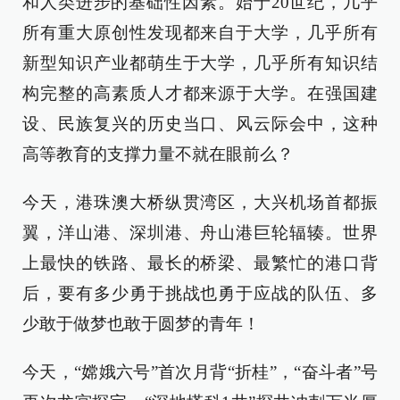
和人类进步的基础性因素。始于20世纪，几乎
所有重大原创性发现都来自于大学，几乎所有
新型知识产业都萌生于大学，几乎所有知识结
构完整的高素质人才都来源于大学。在强国建
设、民族复兴的历史当口、风云际会中，这种
高等教育的支撑力量不就在眼前么？
今天，港珠澳大桥纵贯湾区，大兴机场首都振
翼，洋山港、深圳港、舟山港巨轮辐辏。世界
上最快的铁路、最长的桥梁、最繁忙的港口背
后，要有多少勇于挑战也勇于应战的队伍、多
少敢于做梦也敢于圆梦的青年！
今天，“嫦娥六号”首次月背“折桂”，“奋斗者”号