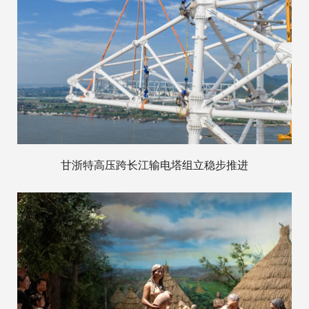
甘浙特高压跨长江输电塔组立稳步推进