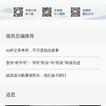
值班总编推荐
44岁父亲考研，不只是励志故事
贵州“村字号”：书写“民乐”与“民富”和谐共进
战高温斗酷暑保民生，他们奋力前行
追思