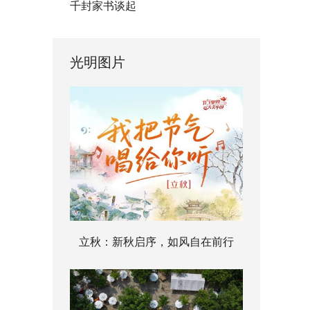
千封家书谈起
光明图片
立秋：新秋启序，如风自在前行