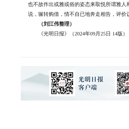
也不故作出或雅或俗的姿态来取悦所谓雅人
说，辗转购借，情不自已地奔走相告，评价
（刘江伟整理）
《光明日报》（2024年09月25日 14版）