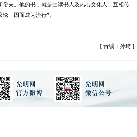
和俗夫。他的书，就是由读书人及热心文化人，互相传
议论，因而成为流行”。
[
责编：孙琦
]