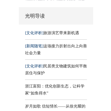
光明导读
[文化评析]
旅游演艺带来新机遇
[新闻随笔]
这场接力折射出向上向善
社会力量
[文化评析]
民居类文物建筑如何平衡
居住与保护
浙江富阳：优化创新生态，让科学
家“如鱼得水”
岁月如歌 信短情长——从徐光耀的