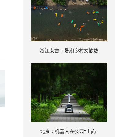
浙江安吉：暑期乡村文旅热
北京：机器人在公园“上岗”