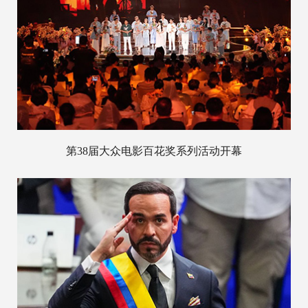
第38届大众电影百花奖系列活动开幕